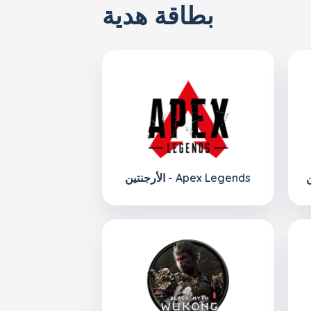
بطاقة هدية
الأرجنتين - Apex Legends