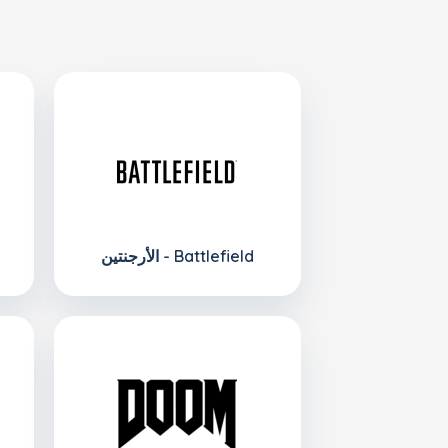
الأرجنتين - Battlefield