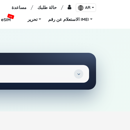
/
حالة طلبك
/
مساعدة
AR
جديد
الاستعلام عن رقم IMEI
تحرير
eSIM