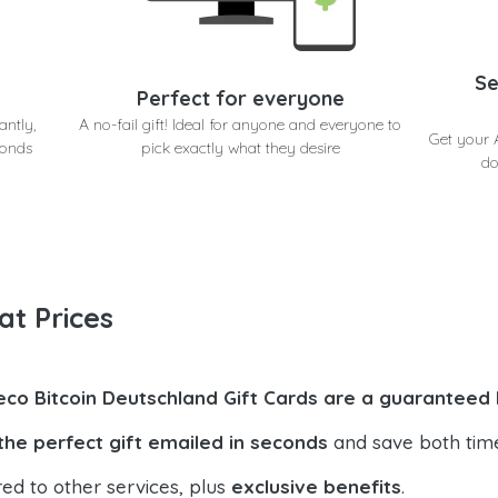
Se
Perfect for everyone
antly,
A no-fail gift! Ideal for anyone and everyone to
Get your 
conds
pick exactly what they desire
do
at Prices
eco Bitcoin Deutschland Gift Cards are a guaranteed 
the perfect gift emailed in seconds
and save both tim
ed to other services, plus
exclusive benefits
.