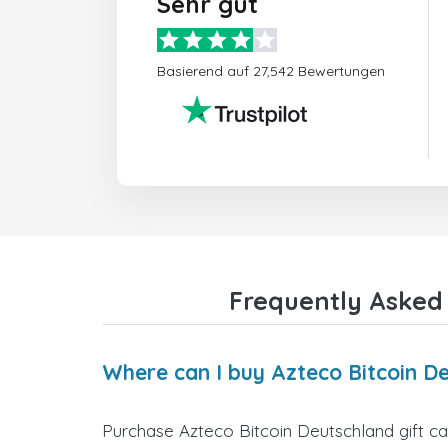
Sehr gut
Basierend auf 27,542 Bewertungen
Frequently Asked 
Where can I buy Azteco Bitcoin De
Purchase Azteco Bitcoin Deutschland gift ca