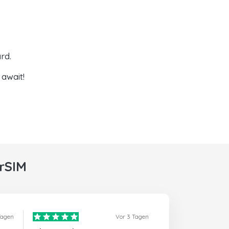
rd.
await!
rSIM
Tagen
Vor 3 Tagen