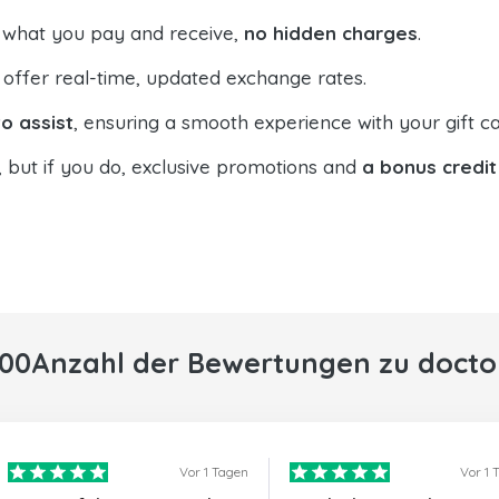
 what you pay and receive,
no hidden charges
.
offer real-time, updated exchange rates.
o assist
, ensuring a smooth experience with your gift ca
, but if you do, exclusive promotions and
a bonus credit
000Anzahl der Bewertungen zu docto
Vor 1 Tagen
Vor 1 