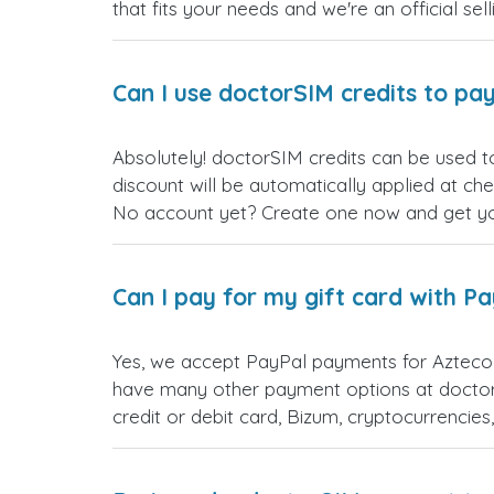
that fits your needs and we're an official sel
Can I use doctorSIM credits to pay
Absolutely! doctorSIM credits can be used t
discount will be automatically applied at ch
No account yet? Create one now and get your
Can I pay for my gift card with P
Yes, we accept PayPal payments for Azteco 
have many other payment options at doctor
credit or debit card, Bizum, cryptocurrenci