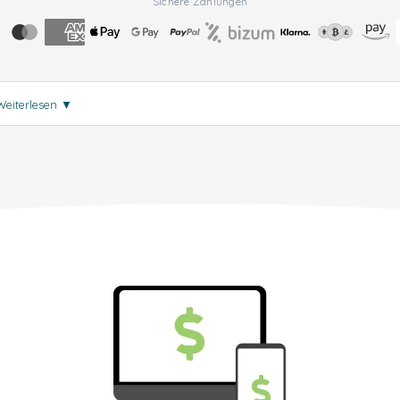
Sichere Zahlungen
Weiterlesen
▼