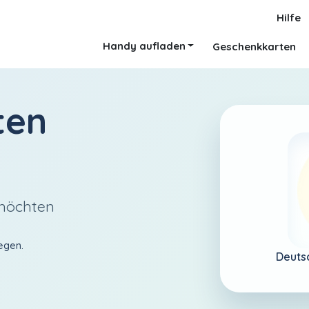
Hilfe
Handy aufladen
Geschenkkarten
ten
 möchten
egen.
Deuts