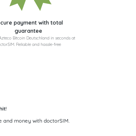
cure payment with total
guarantee
Azteco Bitcoin Deutschland in seconds at
ctorSIM. Reliable and hassle-free
hit
!
e and money with doctorSIM.