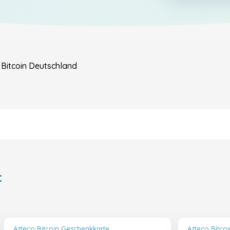
Bitcoin
Deutschland
:
Azteco Bitcoin Geschenkkarte
Azteco Bitco