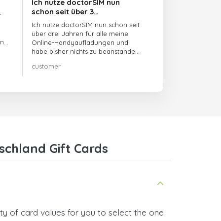
Ich nutze doctorSIM nun
schon seit über 3…
t
Ich nutze doctorSIM nun schon seit
über drei Jahren für alle meine
en
Online-Handyaufladungen und
habe bisher nichts zu beanstanden!!
Sehr zu empfehlen!!!
customer
schland Gift Cards
ty of card values for you to select the one