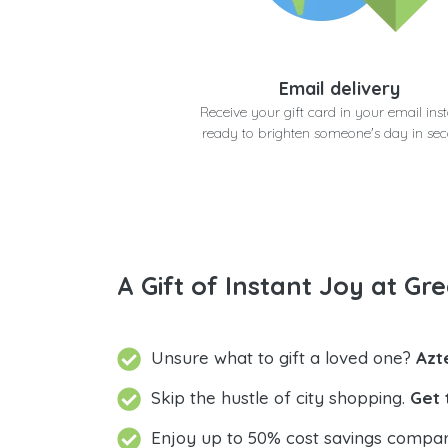
Email delivery
Receive your gift card in your email inst
ready to brighten someone's day in se
A Gift of Instant Joy at Gre
Unsure what to gift a loved one?
Azt
Skip the hustle of city shopping.
Get 
Enjoy up to 50% cost savings compar