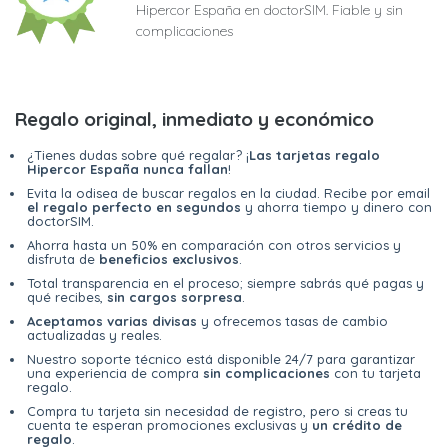
Hipercor España en doctorSIM. Fiable y sin
complicaciones
Regalo original, inmediato y económico
¿Tienes dudas sobre qué regalar? ¡
Las tarjetas regalo
Hipercor España nunca fallan
!
Evita la odisea de buscar regalos en la ciudad. Recibe por email
el regalo perfecto en segundos
y ahorra tiempo y dinero con
doctorSIM.
Ahorra hasta un 50% en comparación con otros servicios y
disfruta de
beneficios exclusivos
.
Total transparencia en el proceso; siempre sabrás qué pagas y
qué recibes,
sin cargos sorpresa
.
Aceptamos varias divisas
y ofrecemos tasas de cambio
actualizadas y reales.
Nuestro soporte técnico está disponible 24/7 para garantizar
una experiencia de compra
sin complicaciones
con tu tarjeta
regalo.
Compra tu tarjeta sin necesidad de registro, pero si creas tu
cuenta te esperan promociones exclusivas y
un crédito de
regalo
.