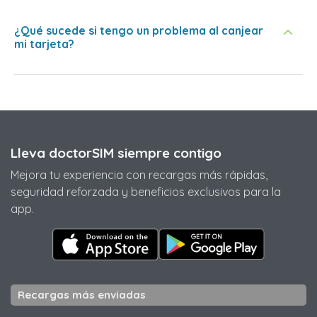
¿Qué sucede si tengo un problema al canjear
mi tarjeta?
Lleva doctorSIM siempre contigo
Mejora tu experiencia con recargas más rápidas,
seguridad reforzada y beneficios exclusivos para la
app.
Recargas más enviadas