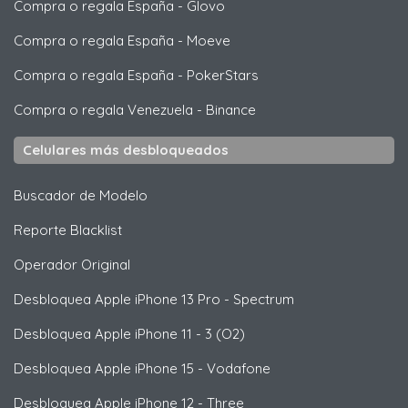
Compra o regala España
-
Glovo
Compra o regala España
-
Moeve
Compra o regala España
-
PokerStars
Compra o regala Venezuela
-
Binance
Celulares más desbloqueados
Buscador de Modelo
Reporte Blacklist
Operador Original
Desbloquea
Apple
iPhone 13 Pro - Spectrum
Desbloquea
Apple
iPhone 11 - 3 (O2)
Desbloquea
Apple
iPhone 15 - Vodafone
Desbloquea
Apple
iPhone 12 - Three