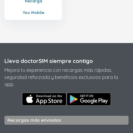
Recarga
You Mobile
Lleva doctorSIM siempre contigo
Mejora tu experiencia con recargas más rápidas,
seguridad reforzada y beneficios exclusivos para la
app.
Recargas más enviadas