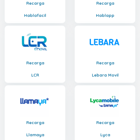
Recarga
Recarga
Hablafacil
Hablapp
Recarga
Recarga
LCR
Lebara Movil
Recarga
Recarga
Llamaya
Lyca