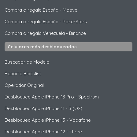
Compra o regala España
-
Moeve
Compra o regala España
-
PokerStars
Compra o regala Venezuela
-
Binance
Celulares más desbloqueados
Buscador de Modelo
Reporte Blacklist
Operador Original
Desbloquea
Apple
iPhone 13 Pro - Spectrum
Desbloquea
Apple
iPhone 11 - 3 (O2)
Desbloquea
Apple
iPhone 15 - Vodafone
Desbloquea
Apple
iPhone 12 - Three