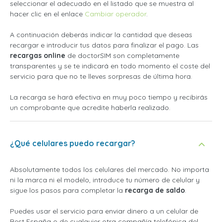
seleccionar el adecuado en el listado que se muestra al
hacer clic en el enlace
Cambiar operador
.
A continuación deberás indicar la cantidad que deseas
recargar e introducir tus datos para finalizar el pago. Las
recargas online
de doctorSIM son completamente
transparentes y se te indicará en todo momento el coste del
servicio para que no te lleves sorpresas de última hora.
La recarga se hará efectiva en muy poco tiempo y recibirás
un comprobante que acredite haberla realizado.
¿Qué celulares puedo recargar?
Absolutamente todos los celulares del mercado. No importa
ni la marca ni el modelo, introduce tu número de celular y
sigue los pasos para completar la
recarga de saldo
.
Puedes usar el servicio para enviar dinero a un celular de
Best España o de cualquier otra compañía telefónica del