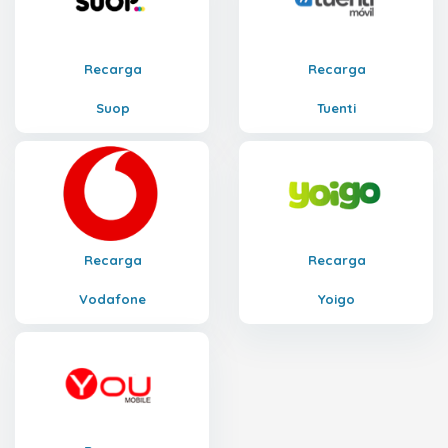
Recarga
Recarga
Suop
Tuenti
Recarga
Recarga
Vodafone
Yoigo