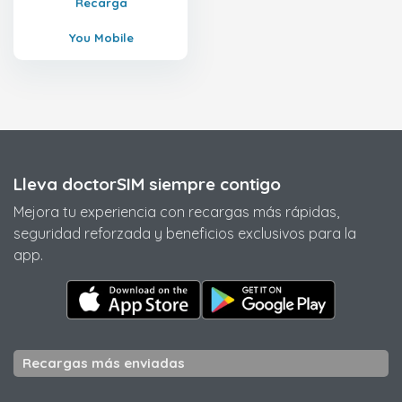
Recarga
You Mobile
Lleva doctorSIM siempre contigo
Mejora tu experiencia con recargas más rápidas,
seguridad reforzada y beneficios exclusivos para la
app.
Recargas más enviadas