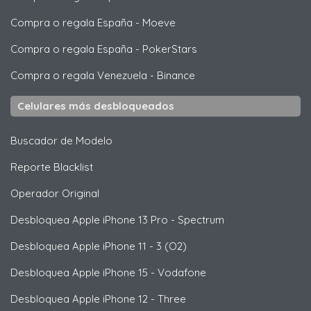
Compra o regala España
-
Moeve
Compra o regala España
-
PokerStars
Compra o regala Venezuela
-
Binance
Celulares más desbloqueados
Buscador de Modelo
Reporte Blacklist
Operador Original
Desbloquea
Apple
iPhone 13 Pro - Spectrum
Desbloquea
Apple
iPhone 11 - 3 (O2)
Desbloquea
Apple
iPhone 15 - Vodafone
Desbloquea
Apple
iPhone 12 - Three