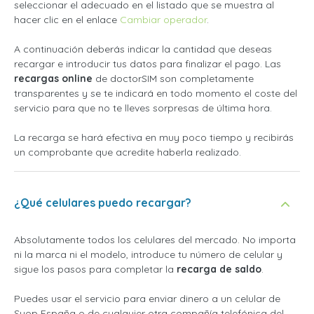
seleccionar el adecuado en el listado que se muestra al
hacer clic en el enlace
Cambiar operador
.
A continuación deberás indicar la cantidad que deseas
recargar e introducir tus datos para finalizar el pago. Las
recargas online
de doctorSIM son completamente
transparentes y se te indicará en todo momento el coste del
servicio para que no te lleves sorpresas de última hora.
La recarga se hará efectiva en muy poco tiempo y recibirás
un comprobante que acredite haberla realizado.
¿Qué celulares puedo recargar?
Absolutamente todos los celulares del mercado. No importa
ni la marca ni el modelo, introduce tu número de celular y
sigue los pasos para completar la
recarga de saldo
.
Puedes usar el servicio para enviar dinero a un celular de
Suop España o de cualquier otra compañía telefónica del