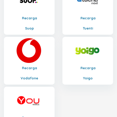
Recarga
Recarga
Suop
Tuenti
Recarga
Recarga
Vodafone
Yoigo