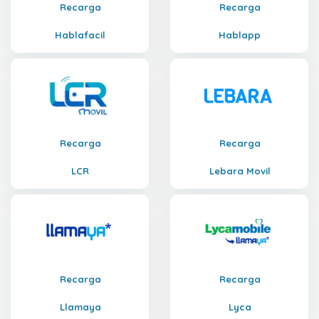
Recarga
Recarga
Hablafacil
Hablapp
Recarga
Recarga
LCR
Lebara Movil
Recarga
Recarga
Llamaya
Lyca