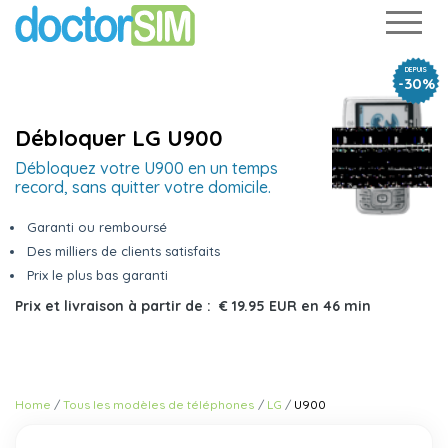
DEPUIS
-30%
Débloquer LG U900
Débloquez votre U900 en un temps
record, sans quitter votre domicile.
Garanti ou remboursé
Des milliers de clients satisfaits
Prix le plus bas garanti
Prix et livraison à partir de :
€ 19.95 EUR
en
46 min
Home
Tous les modèles de téléphones
LG
U900