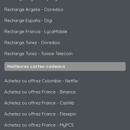
Recharge Argelia
-
Ooredoo
Recharge España
-
Digi
Recharge Francia
-
LycaMobile
Recharge Tunez
-
Ooredoo
Recharge Tunez
-
Tunisie Telecom
Meilleures cartes-cadeaux
Achetez ou offrez Colombie
-
Netflix
Achetez ou offrez France
-
Binance
Achetez ou offrez France
-
Cashlib
Achetez ou offrez France
-
Flexepin
Achetez ou offrez France
-
MyPCS