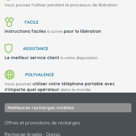
Vous pouvez l'utiliser pendant le processus de libération.
FACILE
Instructions faciles
à suivre
pour la libération
.
ASSISTANCE
Le meilleur service client
à votre disposition.
POLYVALENCE
Vous pourrez
utiliser votre téléphone portable avec
n'importe quel opérateur
dans le monde.
Meilleures recharges mobiles
Offres et promotions de recharges
Recharge Argelia
-
Djezzy