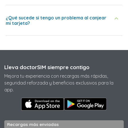
¿Qué sucede si tengo un problema al canjear
mi tarjeta?
Lleva doctorSIM siempre contigo
Mejora tu experiencia con recargas más rápidas,
seguridad reforzada y beneficios exclusivos para la
app.
Recargas más enviadas