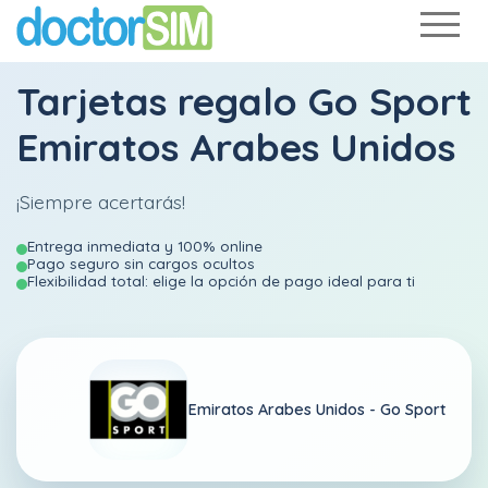
Tarjetas regalo Go Sport
Emiratos Arabes Unidos
¡Siempre acertarás!
Entrega inmediata y 100% online
Pago seguro sin cargos ocultos
Flexibilidad total: elige la opción de pago ideal para ti
Emiratos Arabes Unidos -
Go Sport