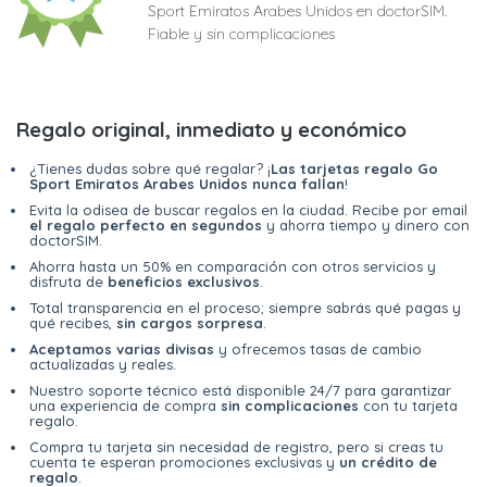
Sport Emiratos Arabes Unidos en doctorSIM.
Fiable y sin complicaciones
Regalo original, inmediato y económico
¿Tienes dudas sobre qué regalar? ¡
Las tarjetas regalo Go
Sport Emiratos Arabes Unidos nunca fallan
!
Evita la odisea de buscar regalos en la ciudad. Recibe por email
el regalo perfecto en segundos
y ahorra tiempo y dinero con
doctorSIM.
Ahorra hasta un 50% en comparación con otros servicios y
disfruta de
beneficios exclusivos
.
Total transparencia en el proceso; siempre sabrás qué pagas y
qué recibes,
sin cargos sorpresa
.
Aceptamos varias divisas
y ofrecemos tasas de cambio
actualizadas y reales.
Nuestro soporte técnico está disponible 24/7 para garantizar
una experiencia de compra
sin complicaciones
con tu tarjeta
regalo.
Compra tu tarjeta sin necesidad de registro, pero si creas tu
cuenta te esperan promociones exclusivas y
un crédito de
regalo
.