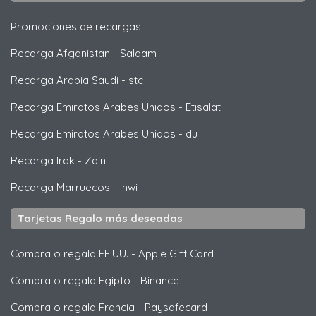
Promociones de recargas
Recarga Afganistan
-
Salaam
Recarga Arabia Saudi
-
stc
Recarga Emiratos Arabes Unidos
-
Etisalat
Recarga Emiratos Arabes Unidos
-
du
Recarga Irak
-
Zain
Recarga Marruecos
-
Inwi
Tarjetas Regalo más deseadas
Compra o regala EE.UU.
-
Apple Gift Card
Compra o regala Egipto
-
Binance
Compra o regala Francia
-
Paysafecard