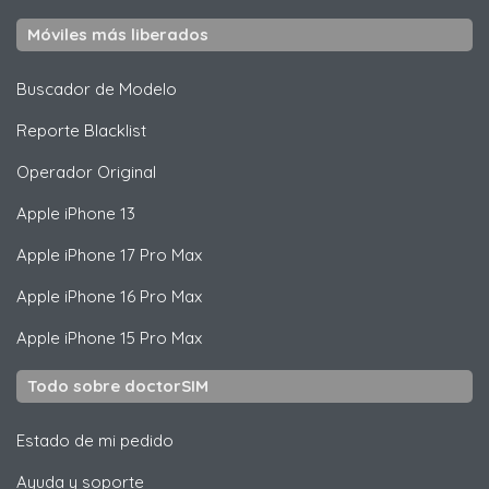
Móviles más liberados
Buscador de Modelo
Reporte Blacklist
Operador Original
Apple
iPhone 13
Apple
iPhone 17 Pro Max
Apple
iPhone 16 Pro Max
Apple
iPhone 15 Pro Max
Todo sobre doctorSIM
Estado de mi pedido
Ayuda y soporte