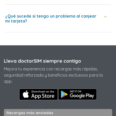
¿Qué sucede si tengo un problema al canjear
mi tarjeta?
Lleva doctorSIM siempre contigo
Mejora tu experiencia con recargas más rápidas,
seguridad reforzada y beneficios exclusivos para la
app.
Recargas más enviadas