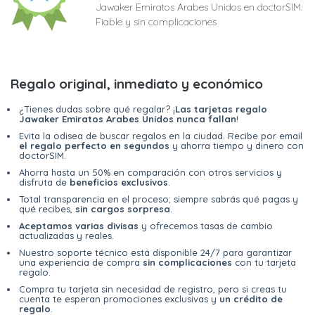
Jawaker Emiratos Arabes Unidos en doctorSIM.
Fiable y sin complicaciones
Regalo original, inmediato y económico
¿Tienes dudas sobre qué regalar? ¡
Las tarjetas regalo
Jawaker Emiratos Arabes Unidos nunca fallan
!
Evita la odisea de buscar regalos en la ciudad. Recibe por email
el regalo perfecto en segundos
y ahorra tiempo y dinero con
doctorSIM.
Ahorra hasta un 50% en comparación con otros servicios y
disfruta de
beneficios exclusivos
.
Total transparencia en el proceso; siempre sabrás qué pagas y
qué recibes,
sin cargos sorpresa
.
Aceptamos varias divisas
y ofrecemos tasas de cambio
actualizadas y reales.
Nuestro soporte técnico está disponible 24/7 para garantizar
una experiencia de compra
sin complicaciones
con tu tarjeta
regalo.
Compra tu tarjeta sin necesidad de registro, pero si creas tu
cuenta te esperan promociones exclusivas y
un crédito de
regalo
.