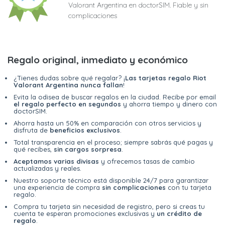
Valorant Argentina en doctorSIM. Fiable y sin
complicaciones
Regalo original, inmediato y económico
¿Tienes dudas sobre qué regalar? ¡
Las tarjetas regalo Riot
Valorant Argentina nunca fallan
!
Evita la odisea de buscar regalos en la ciudad. Recibe por email
el regalo perfecto en segundos
y ahorra tiempo y dinero con
doctorSIM.
Ahorra hasta un 50% en comparación con otros servicios y
disfruta de
beneficios exclusivos
.
Total transparencia en el proceso; siempre sabrás qué pagas y
qué recibes,
sin cargos sorpresa
.
Aceptamos varias divisas
y ofrecemos tasas de cambio
actualizadas y reales.
Nuestro soporte técnico está disponible 24/7 para garantizar
una experiencia de compra
sin complicaciones
con tu tarjeta
regalo.
Compra tu tarjeta sin necesidad de registro, pero si creas tu
cuenta te esperan promociones exclusivas y
un crédito de
regalo
.