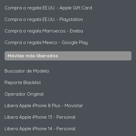
Compra o regala EE.UU.
-
Apple Gift Card
Compra o regala EE.UU.
-
Playstation
Compra o regala Marruecos
-
Eneba
Compra o regala Mexico
-
Google Play
Móviles más liberados
Buscador de Modelo
Reporte Blacklist
Operador Original
Libera
Apple
iPhone 8 Plus - Movistar
Libera
Apple
iPhone 13 - Personal
Libera
Apple
iPhone 14 - Personal