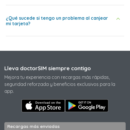
¿Qué sucede si tengo un problema al canjear
mi tarjeta?
Lleva doctorSIM siempre contigo
Mejora tu experiencia con recargas más rápidas,
seguridad reforzada y beneficios exclusivos para la
app.
Recargas más enviadas