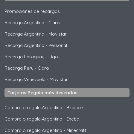
Promociones de recargas
Recarga Argentina
-
Claro
Recarga Argentina
-
Movistar
Recarga Argentina
-
Personal
Recarga Paraguay
-
Tigo
Recarga Peru
-
Claro
Recarga Venezuela
-
Movistar
Tarjetas Regalo más deseadas
Compra o regala Argentina
-
Binance
Compra o regala Argentina
-
Eneba
Compra o regala Argentina
-
Minecraft