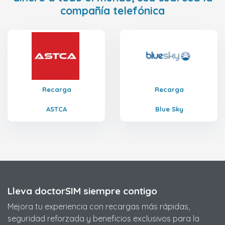
compañía telefónica
Recarga
Recarga
ASTCA
Blue Sky
Lleva doctorSIM siempre contigo
Mejora tu experiencia con recargas más rápidas,
seguridad reforzada y beneficios exclusivos para la