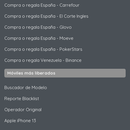
Compra o regala España
-
Carrefour
Compra o regala España
-
El Corte Ingles
Compra o regala España
-
Glovo
Compra o regala España
-
Moeve
Compra o regala España
-
PokerStars
Compra o regala Venezuela
-
Binance
Móviles más liberados
Buscador de Modelo
Reporte Blacklist
Operador Original
Apple
iPhone 13