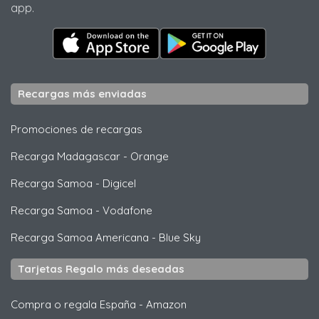
app.
Recargas más enviadas
Promociones de recargas
Recarga Madagascar
-
Orange
Recarga Samoa
-
Digicel
Recarga Samoa
-
Vodafone
Recarga Samoa Americana
-
Blue Sky
Tarjetas Regalo más deseadas
Compra o regala España
-
Amazon