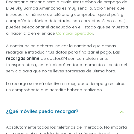
Recargar o enviar dinero a cualquier teléfono de prepago de
Blue Sky Samoa Americana es muy sencillo. Solo tienes que
introducir el número de teléfono y comprobar que el país y
compañía telefónica detectados son correctos. Si no es así,
puedes seleccionar el adecuado en el listado que se muestra
al hacer clic en el enlace
Cambiar operador
.
A continuación deberás indicar la cantidad que deseas
recargar e introducir tus datos para finalizar el pago. Las
recargas online
de doctorSIM son completamente
transparentes y se te indicará en todo momento el coste del
servicio para que no te lleves sorpresas de última hora.
La recarga se hará efectiva en muy poco tiempo y recibirás
un comprobante que acredite haberla realizado.
¿Qué móviles puedo recargar?
Absolutamente todos los teléfonos del mercado. No importa
ni la marca ni el modelo, introduce tu número de móvil y