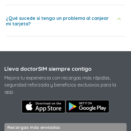
¿Qué sucede si tengo un problema al canjear
mi tarjeta?
Lleva doctorSIM siempre contigo
Mejora tu experiencia con recargas más rápidas,
seguridad reforzada y beneficios exclusivos para la
app.
Recargas más enviadas