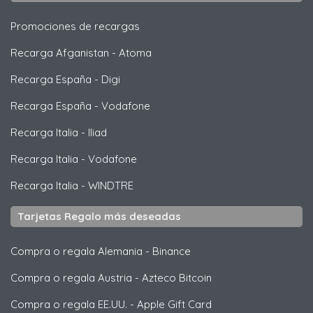
Promociones de recargas
Recarga Afganistan
-
Atoma
Recarga España
-
Digi
Recarga España
-
Vodafone
Recarga Italia
-
Iliad
Recarga Italia
-
Vodafone
Recarga Italia
-
WINDTRE
Tarjetas Regalo más deseadas
Compra o regala Alemania
-
Binance
Compra o regala Austria
-
Azteco Bitcoin
Compra o regala EE.UU.
-
Apple Gift Card