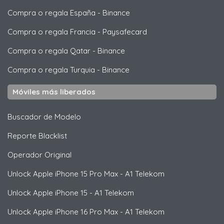
Compra o regala España
-
Binance
Compra o regala Francia
-
Paysafecard
Compra o regala Qatar
-
Binance
Compra o regala Turquia
-
Binance
Móviles más liberados
Buscador de Modelo
Reporte Blacklist
Operador Original
Unlock
Apple
iPhone 15 Pro Max - A1 Telekom
Unlock
Apple
iPhone 15 - A1 Telekom
Unlock
Apple
iPhone 16 Pro Max - A1 Telekom