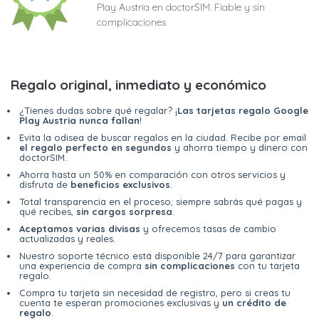
Play Austria en doctorSIM. Fiable y sin
complicaciones
Regalo original, inmediato y económico
¿Tienes dudas sobre qué regalar? ¡
Las tarjetas regalo Google
Play Austria nunca fallan
!
Evita la odisea de buscar regalos en la ciudad. Recibe por email
el regalo perfecto en segundos
y ahorra tiempo y dinero con
doctorSIM.
Ahorra hasta un 50% en comparación con otros servicios y
disfruta de
beneficios exclusivos
.
Total transparencia en el proceso; siempre sabrás qué pagas y
qué recibes,
sin cargos sorpresa
.
Aceptamos varias divisas
y ofrecemos tasas de cambio
actualizadas y reales.
Nuestro soporte técnico está disponible 24/7 para garantizar
una experiencia de compra
sin complicaciones
con tu tarjeta
regalo.
Compra tu tarjeta sin necesidad de registro, pero si creas tu
cuenta te esperan promociones exclusivas y
un crédito de
regalo
.