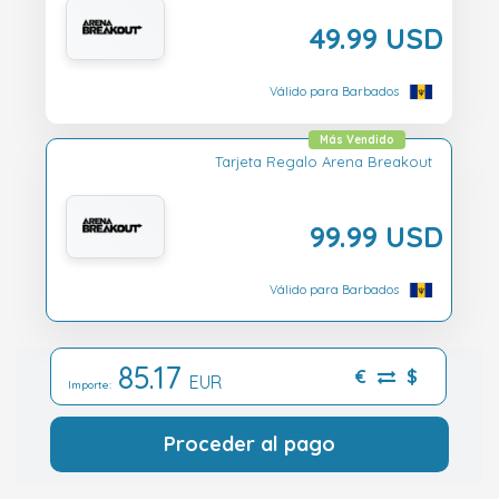
49.99 USD
Válido para Barbados
Más Vendido
Tarjeta Regalo Arena Breakout
99.99 USD
Válido para Barbados
85.17
€
$
EUR
Importe:
Proceder al pago