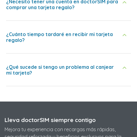
¿Necesito tener una cuenta en doctorSIM para
comprar una tarjeta regalo?
¿Cuánto tiempo tardaré en recibir mi tarjeta
regalo?
¿Qué sucede si tengo un problema al canjear
mi tarjeta?
Lleva doctorSIM siempre contigo
Mejora tu experiencia con recargas más rápidas,
seguridad reforzada y beneficios exclusivos para la