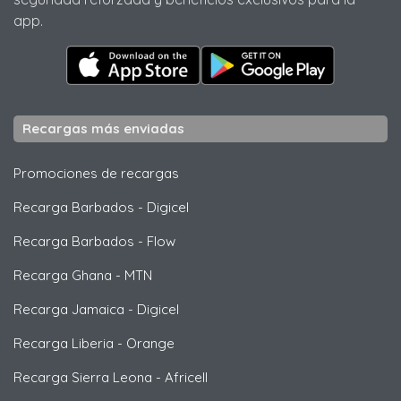
app.
Recargas más enviadas
Promociones de recargas
Recarga Barbados
-
Digicel
Recarga Barbados
-
Flow
Recarga Ghana
-
MTN
Recarga Jamaica
-
Digicel
Recarga Liberia
-
Orange
Recarga Sierra Leona
-
Africell