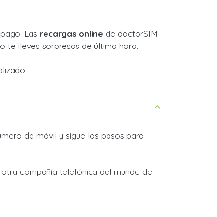
l pago. Las
recargas online
de doctorSIM
 te lleves sorpresas de última hora.
lizado.
úmero de móvil y sigue los pasos para
er otra compañía telefónica del mundo de