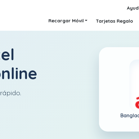
Ayud
Recargar Móvil
Tarjetas Regalo
tel
nline
rápido.
Bangla