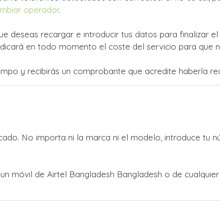
mbiar operador
.
ue deseas recargar e introducir tus datos para finalizar e
dicará en todo momento el coste del servicio para que no
empo y recibirás un comprobante que acredite haberla rea
ado. No importa ni la marca ni el modelo, introduce tu n
a un móvil de Airtel Bangladesh Bangladesh o de cualqui