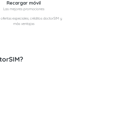
Recargar móvil
Las mejores promociones
ofertas especiales, créditos doctorSIM y
más ventajas
ctorSIM?