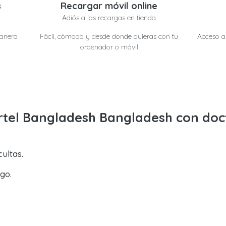
s
Recargar móvil online
Adiós a las recargas en tienda
manera
Fácil, cómodo y desde donde quieras con tu
Acceso a 
ordenador o móvil
irtel Bangladesh Bangladesh con do
ultas.
go.