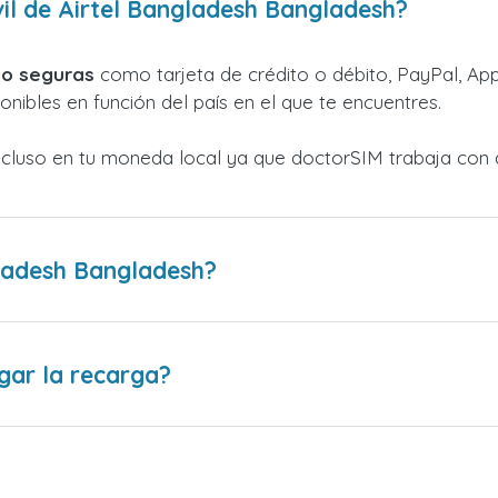
l de Airtel Bangladesh Bangladesh?
o seguras
como tarjeta de crédito o débito, PayPal, Appl
nibles en función del país en el que te encuentres.
ncluso en tu moneda local ya que doctorSIM trabaja con 
ladesh Bangladesh?
gar la recarga?