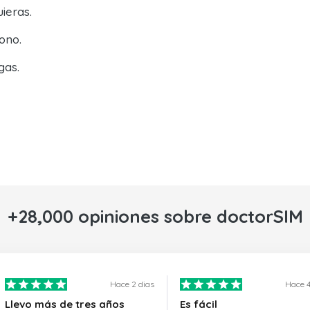
ieras.
ono.
gas.
+28,000 opiniones sobre doctorSIM
Hace 2 dias
Hace 4
Llevo más de tres años
Es fácil