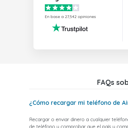
En base a 27,542 opiniones
FAQs sob
¿Cómo recargar mi teléfono de A
Recargar o enviar dinero a cualquier teléfo
de teléfono y comprobar que el país y compa