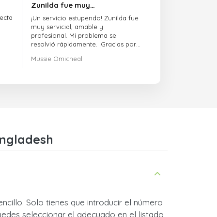
Zunilda fue muy…
ecta
¡Un servicio estupendo! Zunilda fue
muy servicial, amable y
profesional. Mi problema se
resolvió rápidamente. ¡Gracias por
la excelente asistencia!
Mussie Omicheal
angladesh
cillo. Solo tienes que introducir el número
uedes seleccionar el adecuado en el listado