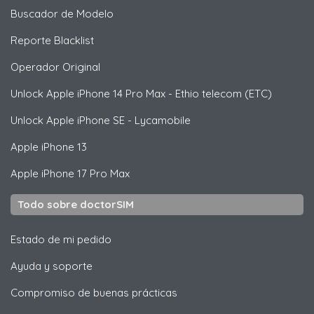
Buscador de Modelo
Reporte Blacklist
Operador Original
Unlock
Apple
iPhone 14 Pro Max - Ethio telecom (ETC)
Unlock
Apple
iPhone SE - Lycamobile
Apple
iPhone 13
Apple
iPhone 17 Pro Max
Todo sobre doctorSIM
Estado de mi pedido
Ayuda y soporte
Compromiso de buenas prácticas