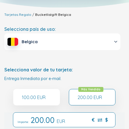
Tarjetas Regalo
Bucketlistgift
Belgica
Selecciona país de uso:
Belgica
Selecciona valor de tu tarjeta:
Entrega Inmediata por e-mail.
Más Vendido
100.00 EUR
200.00 EUR
200.00
€
$
EUR
Importe: