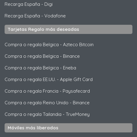
Recarga España
-
Digi
Recarga España
-
Vodafone
Tarjetas Regalo más deseadas
Compra o regala Belgica
-
Azteco Bitcoin
Compra o regala Belgica
-
Binance
Compra o regala Belgica
-
Eneba
Compra o regala EE.UU.
-
Apple Gift Card
Compra o regala Francia
-
Paysafecard
Compra o regala Reino Unido
-
Binance
Compra o regala Tailandia
-
TrueMoney
Móviles más liberados