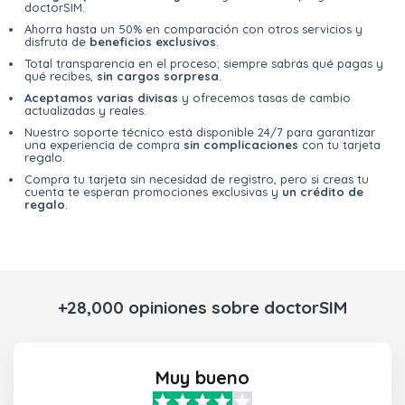
doctorSIM.
Ahorra hasta un 50% en comparación con otros servicios y
disfruta de
beneficios exclusivos
.
Total transparencia en el proceso; siempre sabrás qué pagas y
qué recibes,
sin cargos sorpresa
.
Aceptamos varias divisas
y ofrecemos tasas de cambio
actualizadas y reales.
Nuestro soporte técnico está disponible 24/7 para garantizar
una experiencia de compra
sin complicaciones
con tu tarjeta
regalo.
Compra tu tarjeta sin necesidad de registro, pero si creas tu
cuenta te esperan promociones exclusivas y
un crédito de
regalo
.
+28,000 opiniones sobre doctorSIM
Muy bueno