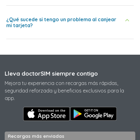
¿Qué sucede si tengo un problema al canjear
mi tarjeta?
Lleva doctorSIM siempre contigo
Mejora tu experiencia con recargas más rápidas,
seguridad reforzada y beneficios exclusivos para la
app.
Recargas más enviadas