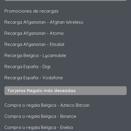
Promociones de recargas
Recarga Afganistan
-
Afghan Wireless
Recarga Afganistan
-
Atoma
Recarga Afganistan
-
Etisalat
Recarga Belgica
-
Lycamobile
Recarga España
-
Digi
Recarga España
-
Vodafone
Tarjetas Regalo más deseadas
Compra o regala Belgica
-
Azteco Bitcoin
Compra o regala Belgica
-
Binance
Compra o regala Belgica
-
Eneba