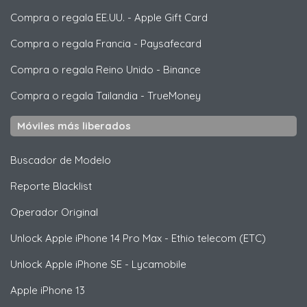
Compra o regala EE.UU.
-
Apple Gift Card
Compra o regala Francia
-
Paysafecard
Compra o regala Reino Unido
-
Binance
Compra o regala Tailandia
-
TrueMoney
Móviles más liberados
Buscador de Modelo
Reporte Blacklist
Operador Original
Unlock
Apple
iPhone 14 Pro Max - Ethio telecom (ETC)
Unlock
Apple
iPhone SE - Lycamobile
Apple
iPhone 13