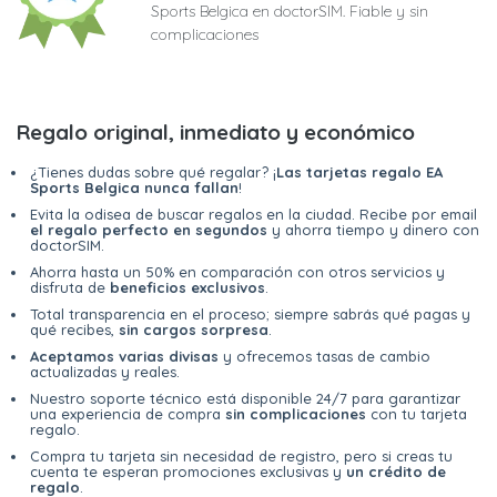
Sports Belgica en doctorSIM. Fiable y sin
complicaciones
Regalo original, inmediato y económico
¿Tienes dudas sobre qué regalar? ¡
Las tarjetas regalo EA
Sports Belgica nunca fallan
!
Evita la odisea de buscar regalos en la ciudad. Recibe por email
el regalo perfecto en segundos
y ahorra tiempo y dinero con
doctorSIM.
Ahorra hasta un 50% en comparación con otros servicios y
disfruta de
beneficios exclusivos
.
Total transparencia en el proceso; siempre sabrás qué pagas y
qué recibes,
sin cargos sorpresa
.
Aceptamos varias divisas
y ofrecemos tasas de cambio
actualizadas y reales.
Nuestro soporte técnico está disponible 24/7 para garantizar
una experiencia de compra
sin complicaciones
con tu tarjeta
regalo.
Compra tu tarjeta sin necesidad de registro, pero si creas tu
cuenta te esperan promociones exclusivas y
un crédito de
regalo
.