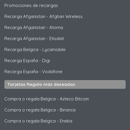
Promociones de recargas
Recarga Afganistan
-
Afghan Wireless
Recarga Afganistan
-
Atoma
Recarga Afganistan
-
Etisalat
Recarga Belgica
-
Lycamobile
Recarga España
-
Digi
Recarga España
-
Vodafone
Tarjetas Regalo más deseadas
Compra o regala Belgica
-
Azteco Bitcoin
Compra o regala Belgica
-
Binance
Compra o regala Belgica
-
Eneba