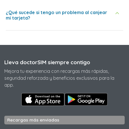
¿Qué sucede si tengo un problema al canjear
mi tarjeta?
Lleva doctorSIM siempre contigo
Mejora tu experiencia con recargas más rápidas,
seguridad reforzada y beneficios exclusivos para la
app.
Recargas más enviadas