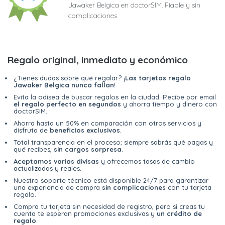
Jawaker Belgica en doctorSIM. Fiable y sin
complicaciones
Regalo original, inmediato y económico
¿Tienes dudas sobre qué regalar? ¡
Las tarjetas regalo
Jawaker Belgica nunca fallan
!
Evita la odisea de buscar regalos en la ciudad. Recibe por email
el regalo perfecto en segundos
y ahorra tiempo y dinero con
doctorSIM.
Ahorra hasta un 50% en comparación con otros servicios y
disfruta de
beneficios exclusivos
.
Total transparencia en el proceso; siempre sabrás qué pagas y
qué recibes,
sin cargos sorpresa
.
Aceptamos varias divisas
y ofrecemos tasas de cambio
actualizadas y reales.
Nuestro soporte técnico está disponible 24/7 para garantizar
una experiencia de compra
sin complicaciones
con tu tarjeta
regalo.
Compra tu tarjeta sin necesidad de registro, pero si creas tu
cuenta te esperan promociones exclusivas y
un crédito de
regalo
.