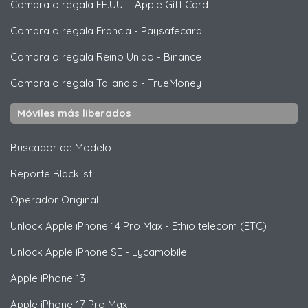
Compra o regala EE.UU.
-
Apple Gift Card
Compra o regala Francia
-
Paysafecard
Compra o regala Reino Unido
-
Binance
Compra o regala Tailandia
-
TrueMoney
Móviles más liberados
Buscador de Modelo
Reporte Blacklist
Operador Original
Unlock
Apple
iPhone 14 Pro Max - Ethio telecom (ETC)
Unlock
Apple
iPhone SE - Lycamobile
Apple
iPhone 13
Apple
iPhone 17 Pro Max