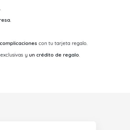
.
resa
.
 complicaciones
con tu tarjeta regalo.
 exclusivas y
un crédito de regalo
.