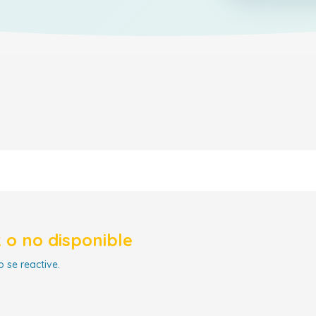
 o no disponible
 se reactive.