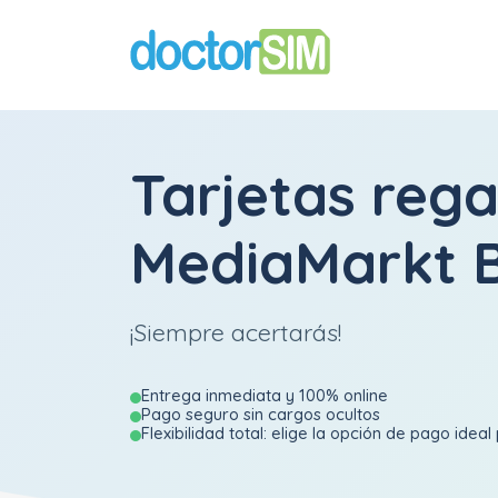
Tarjetas rega
MediaMarkt B
¡Siempre acertarás!
Entrega inmediata y 100% online
Pago seguro sin cargos ocultos
Flexibilidad total: elige la opción de pago ideal 