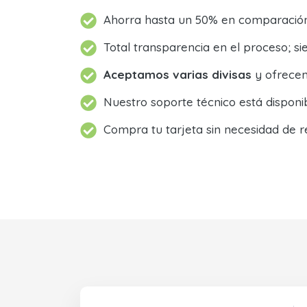
Ahorra hasta un 50% en comparación 
Total transparencia en el proceso; 
Aceptamos varias divisas
y ofrecem
Nuestro soporte técnico está dispon
Compra tu tarjeta sin necesidad de r