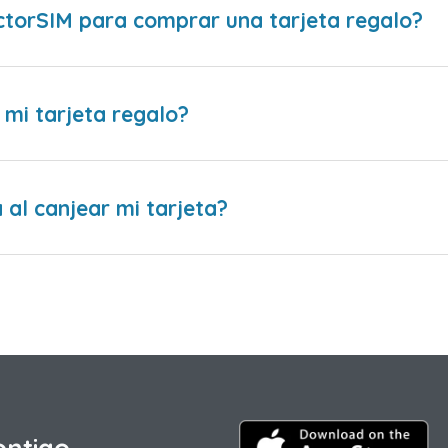
ctorSIM para comprar una tarjeta regalo?
 mi tarjeta regalo?
al canjear mi tarjeta?
ontigo