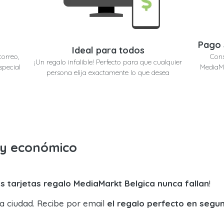
Pago 
Ideal para todos
correo,
Cons
¡Un regalo infalible! Perfecto para que cualquier
special
MediaMa
persona elija exactamente lo que desea
o y económico
s tarjetas regalo MediaMarkt Belgica nunca fallan
!
la ciudad. Recibe por email
el regalo perfecto en segu