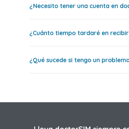
¿Necesito tener una cuenta en do
¿Cuánto tiempo tardaré en recibir
¿Qué sucede si tengo un problema 
Lleva doctorSIM siempre c