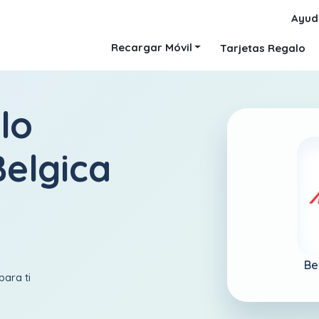
Ayud
Recargar Móvil
Tarjetas Regalo
lo
elgica
Be
para ti