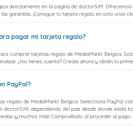
ca directamente en la página de doctorSIM. Ofrecemos t
 las garantías. ¡Consigue tu tarjeta regalo en solo unos cli
ara pagar mi tarjeta regalo?
para comprar tarjetas regalo de MediaMarkt Belgica. Solo
alizar. ¿No tienes cuenta? Créala ahora y obtén tu primer
on PayPal?
as regalo de MediaMarkt Belgica. Selecciona PayPal como
n doctorSIM, dependiendo del país desde donde estés ha
monedas ¡y muchos más! Compruébalo al proceder al pago.