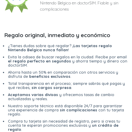
Nintendo Belgica en doctorSIM. Fiable y sin
complicaciones
Regalo original, inmediato y económico
¿Tienes dudas sobre qué regalar? ¡
Las tarjetas regalo
Nintendo Belgica nunca fallan
!
Evita la odisea de buscar regalos en la ciudad. Recibe por email
el regalo perfecto en segundos
y ahorra tiempo y dinero con
doctorSIM.
Ahorra hasta un 50% en comparación con otros servicios y
disfruta de
beneficios exclusivos
.
Total transparencia en el proceso; siempre sabrás qué pagas y
qué recibes,
sin cargos sorpresa
.
Aceptamos varias divisas
y ofrecemos tasas de cambio
actualizadas y reales.
Nuestro soporte técnico está disponible 24/7 para garantizar
una experiencia de compra
sin complicaciones
con tu tarjeta
regalo.
Compra tu tarjeta sin necesidad de registro, pero si creas tu
cuenta te esperan promociones exclusivas y
un crédito de
regalo
.