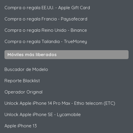
Compra o regala EE.UU.
-
Apple Gift Card
Compra o regala Francia
-
Paysafecard
Compra o regala Reino Unido
-
Binance
Compra o regala Tailandia
-
TrueMoney
Móviles más liberados
Buscador de Modelo
Reporte Blacklist
Operador Original
Unlock
Apple
iPhone 14 Pro Max - Ethio telecom (ETC)
Unlock
Apple
iPhone SE - Lycamobile
Apple
iPhone 13