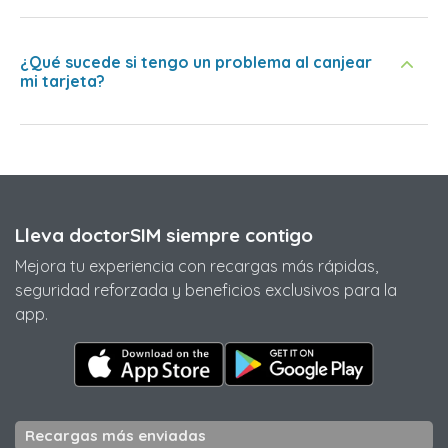
¿Qué sucede si tengo un problema al canjear
mi tarjeta?
Lleva doctorSIM siempre contigo
Mejora tu experiencia con recargas más rápidas,
seguridad reforzada y beneficios exclusivos para la
app.
Recargas más enviadas