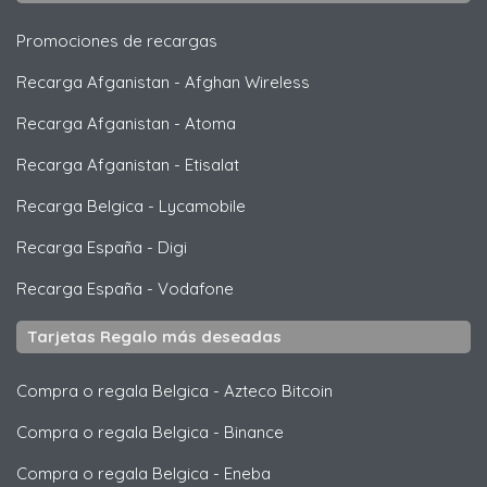
Promociones de recargas
Recarga Afganistan
-
Afghan Wireless
Recarga Afganistan
-
Atoma
Recarga Afganistan
-
Etisalat
Recarga Belgica
-
Lycamobile
Recarga España
-
Digi
Recarga España
-
Vodafone
Tarjetas Regalo más deseadas
Compra o regala Belgica
-
Azteco Bitcoin
Compra o regala Belgica
-
Binance
Compra o regala Belgica
-
Eneba