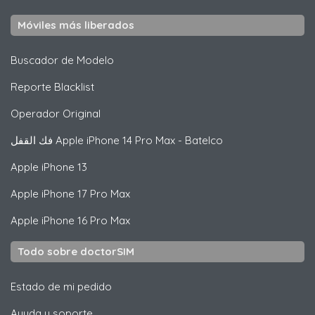
Móviles más liberados
Buscador de Modelo
Reporte Blacklist
Operador Original
فك القفل
Apple
iPhone 14 Pro Max - Batelco
Apple
iPhone 13
Apple
iPhone 17 Pro Max
Apple
iPhone 16 Pro Max
Todo sobre doctorSIM
Estado de mi pedido
Ayuda y soporte