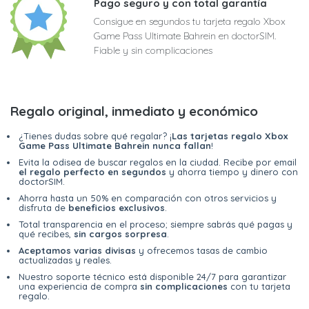
Pago seguro y con total garantía
Consigue en segundos tu tarjeta regalo Xbox
Game Pass Ultimate Bahrein en doctorSIM.
Fiable y sin complicaciones
Regalo original, inmediato y económico
¿Tienes dudas sobre qué regalar? ¡
Las tarjetas regalo Xbox
Game Pass Ultimate Bahrein nunca fallan
!
Evita la odisea de buscar regalos en la ciudad. Recibe por email
el regalo perfecto en segundos
y ahorra tiempo y dinero con
doctorSIM.
Ahorra hasta un 50% en comparación con otros servicios y
disfruta de
beneficios exclusivos
.
Total transparencia en el proceso; siempre sabrás qué pagas y
qué recibes,
sin cargos sorpresa
.
Aceptamos varias divisas
y ofrecemos tasas de cambio
actualizadas y reales.
Nuestro soporte técnico está disponible 24/7 para garantizar
una experiencia de compra
sin complicaciones
con tu tarjeta
regalo.