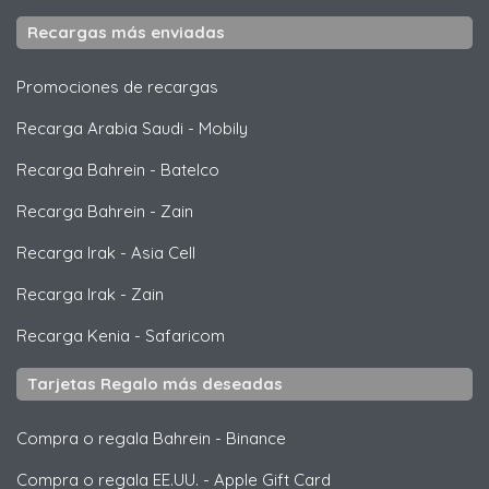
Recargas más enviadas
Promociones de recargas
Recarga Arabia Saudi
-
Mobily
Recarga Bahrein
-
Batelco
Recarga Bahrein
-
Zain
Recarga Irak
-
Asia Cell
Recarga Irak
-
Zain
Recarga Kenia
-
Safaricom
Tarjetas Regalo más deseadas
Compra o regala Bahrein
-
Binance
Compra o regala EE.UU.
-
Apple Gift Card