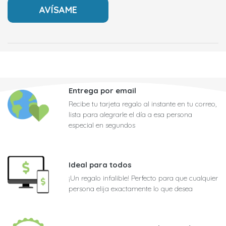
Entrega por email
Recibe tu tarjeta regalo al instante en tu correo,
lista para alegrarle el día a esa persona
especial en segundos
Ideal para todos
¡Un regalo infalible! Perfecto para que cualquier
persona elija exactamente lo que desea