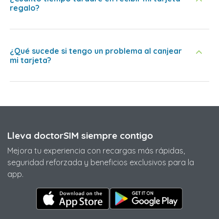
regalo?
¿Qué sucede si tengo un problema al canjear
mi tarjeta?
Lleva doctorSIM siempre contigo
Mejora tu experiencia con recargas más rápidas,
seguridad reforzada y beneficios exclusivos para la
app.