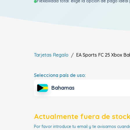
Flexibilidad total: elige la opción de pago ideal 
Tarjetas Regalo
EA Sports FC 25 Xbox
Ba
Selecciona país de uso:
Bahamas
Actualmente fuera de stock
Por favor introduce tu email y te avisamos cuando