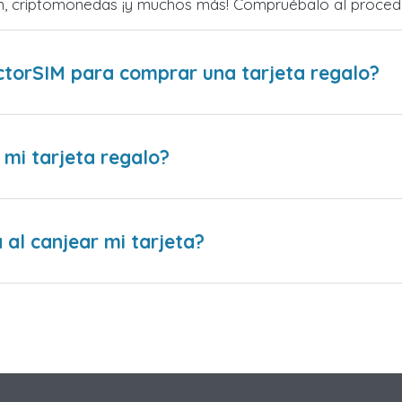
zum, criptomonedas ¡y muchos más! Compruébalo al proced
ctorSIM para comprar una tarjeta regalo?
 mi tarjeta regalo?
al canjear mi tarjeta?