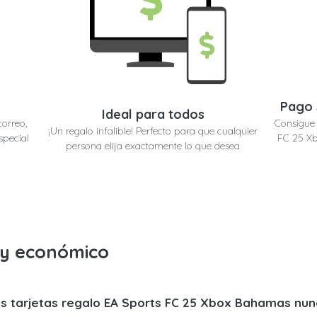
Pago 
Ideal para todos
correo,
Consigue 
¡Un regalo infalible! Perfecto para que cualquier
special
FC 25 Xb
persona elija exactamente lo que desea
o y económico
s tarjetas regalo EA Sports FC 25 Xbox Bahamas nun