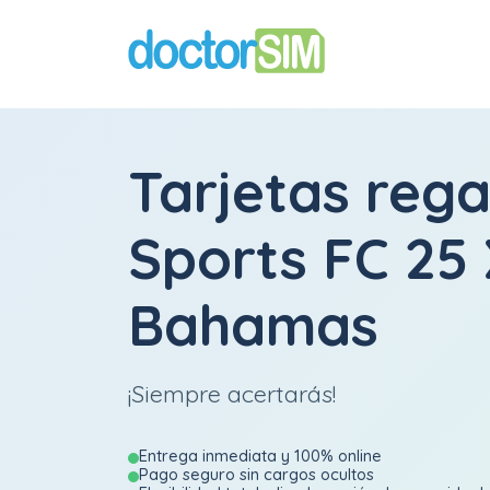
Tarjetas rega
Sports FC 25
Bahamas
¡Siempre acertarás!
Entrega inmediata y 100% online
Pago seguro sin cargos ocultos