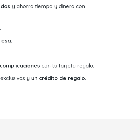
ndos
y ahorra tiempo y dinero con
.
resa
.
 complicaciones
con tu tarjeta regalo.
 exclusivas y
un crédito de regalo
.