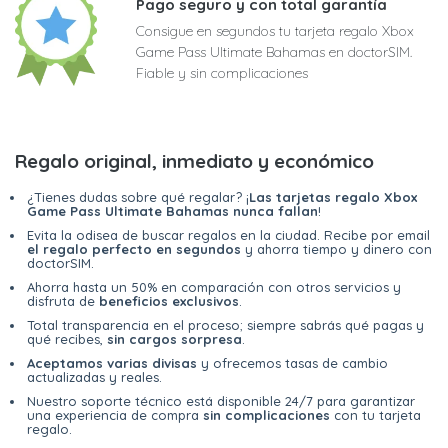
Pago seguro y con total garantía
Consigue en segundos tu tarjeta regalo Xbox
Game Pass Ultimate Bahamas en doctorSIM.
Fiable y sin complicaciones
Regalo original, inmediato y económico
¿Tienes dudas sobre qué regalar? ¡
Las tarjetas regalo Xbox
Game Pass Ultimate Bahamas nunca fallan
!
Evita la odisea de buscar regalos en la ciudad. Recibe por email
el regalo perfecto en segundos
y ahorra tiempo y dinero con
doctorSIM.
Ahorra hasta un 50% en comparación con otros servicios y
disfruta de
beneficios exclusivos
.
Total transparencia en el proceso; siempre sabrás qué pagas y
qué recibes,
sin cargos sorpresa
.
Aceptamos varias divisas
y ofrecemos tasas de cambio
actualizadas y reales.
Nuestro soporte técnico está disponible 24/7 para garantizar
una experiencia de compra
sin complicaciones
con tu tarjeta
regalo.