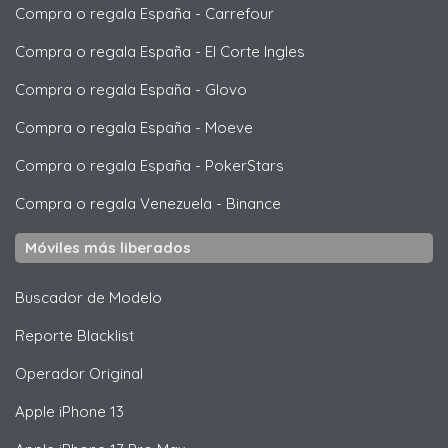
Compra o regala España
-
Carrefour
Compra o regala España
-
El Corte Ingles
Compra o regala España
-
Glovo
Compra o regala España
-
Moeve
Compra o regala España
-
PokerStars
Compra o regala Venezuela
-
Binance
Móviles más liberados
Buscador de Modelo
Reporte Blacklist
Operador Original
Apple
iPhone 13