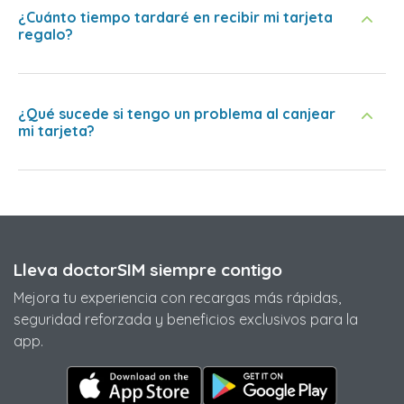
¿Cuánto tiempo tardaré en recibir mi tarjeta
regalo?
¿Qué sucede si tengo un problema al canjear
mi tarjeta?
Lleva doctorSIM siempre contigo
Mejora tu experiencia con recargas más rápidas,
seguridad reforzada y beneficios exclusivos para la
app.