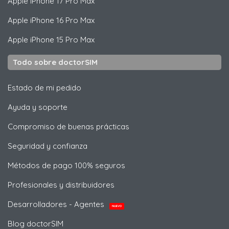
Apple
iPhone 17 Pro Max
Apple
iPhone 16 Pro Max
Apple
iPhone 15 Pro Max
Todo sobre doctorSIM
Estado de mi pedido
Ayuda y soporte
Compromiso de buenas prácticas
Seguridad y confianza
Métodos de pago 100% seguros
Profesionales y distribuidores
Desarrolladores - Agentes
NUEVO
Blog doctorSIM