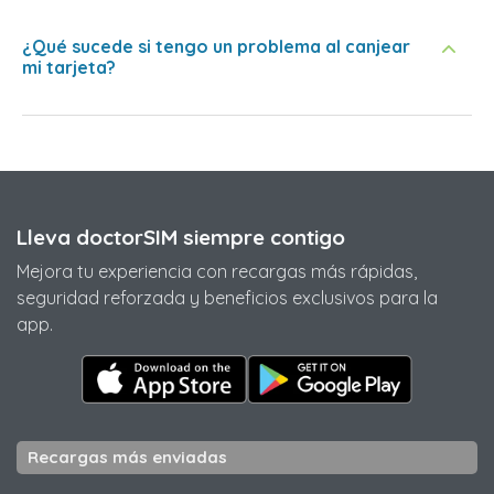
¿Qué sucede si tengo un problema al canjear
mi tarjeta?
Lleva doctorSIM siempre contigo
Mejora tu experiencia con recargas más rápidas,
seguridad reforzada y beneficios exclusivos para la
app.
Recargas más enviadas