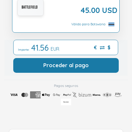
45.00 USD
Válido para Botswana
41.56
€
$
EUR
Importe:
Proceder al pago
Pagos seguros