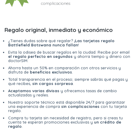
complicaciones
Regalo original, inmediato y económico
¿Tienes dudas sobre qué regalar? ¡
Las tarjetas regalo
Battlefield Botswana nunca fallan
!
Evita la odisea de buscar regalos en la ciudad. Recibe por email
el regalo perfecto en segundos
y ahorra tiempo y dinero con
doctorSIM.
Ahorra hasta un 50% en comparación con otros servicios y
disfruta de
beneficios exclusivos
.
Total transparencia en el proceso; siempre sabrás qué pagas y
qué recibes,
sin cargos sorpresa
.
Aceptamos varias divisas
y ofrecemos tasas de cambio
actualizadas y reales.
Nuestro soporte técnico está disponible 24/7 para garantizar
una experiencia de compra
sin complicaciones
con tu tarjeta
regalo.
Compra tu tarjeta sin necesidad de registro, pero si creas tu
cuenta te esperan promociones exclusivas y
un crédito de
regalo
.