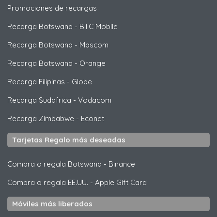
Promociones de recargas
Recarga Botswana
-
BTC Mobile
Recarga Botswana
-
Mascom
Recarga Botswana
-
Orange
Recarga Filipinas
-
Globe
Recarga Sudafrica
-
Vodacom
Recarga Zimbabwe
-
Econet
Tarjetas Regalo más deseadas
Compra o regala Botswana
-
Binance
Compra o regala EE.UU.
-
Apple Gift Card
Móviles más liberados