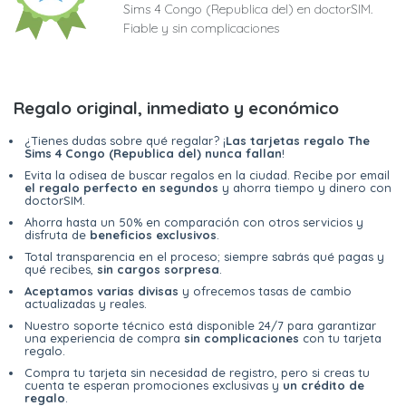
Sims 4 Congo (Republica del) en doctorSIM.
Fiable y sin complicaciones
Regalo original, inmediato y económico
¿Tienes dudas sobre qué regalar? ¡
Las tarjetas regalo The
Sims 4 Congo (Republica del) nunca fallan
!
Evita la odisea de buscar regalos en la ciudad. Recibe por email
el regalo perfecto en segundos
y ahorra tiempo y dinero con
doctorSIM.
Ahorra hasta un 50% en comparación con otros servicios y
disfruta de
beneficios exclusivos
.
Total transparencia en el proceso; siempre sabrás qué pagas y
qué recibes,
sin cargos sorpresa
.
Aceptamos varias divisas
y ofrecemos tasas de cambio
actualizadas y reales.
Nuestro soporte técnico está disponible 24/7 para garantizar
una experiencia de compra
sin complicaciones
con tu tarjeta
regalo.
Compra tu tarjeta sin necesidad de registro, pero si creas tu
cuenta te esperan promociones exclusivas y
un crédito de
regalo
.