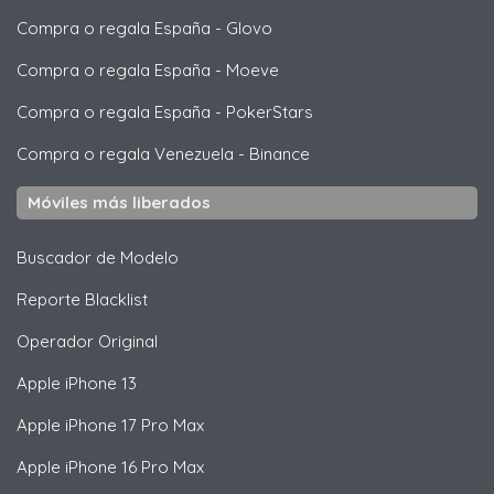
Compra o regala España
-
Glovo
Compra o regala España
-
Moeve
Compra o regala España
-
PokerStars
Compra o regala Venezuela
-
Binance
Móviles más liberados
Buscador de Modelo
Reporte Blacklist
Operador Original
Apple
iPhone 13
Apple
iPhone 17 Pro Max
Apple
iPhone 16 Pro Max