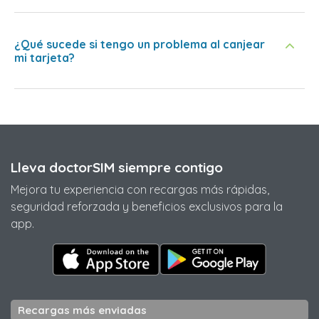
¿Qué sucede si tengo un problema al canjear
mi tarjeta?
Lleva doctorSIM siempre contigo
Mejora tu experiencia con recargas más rápidas,
seguridad reforzada y beneficios exclusivos para la
app.
Recargas más enviadas