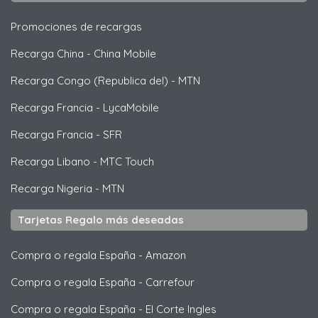
Promociones de recargas
Recarga China
-
China Mobile
Recarga Congo (Republica del)
-
MTN
Recarga Francia
-
LycaMobile
Recarga Francia
-
SFR
Recarga Libano
-
MTC Touch
Recarga Nigeria
-
MTN
Tarjetas Regalo más deseadas
Compra o regala España
-
Amazon
Compra o regala España
-
Carrefour
Compra o regala España
-
El Corte Ingles