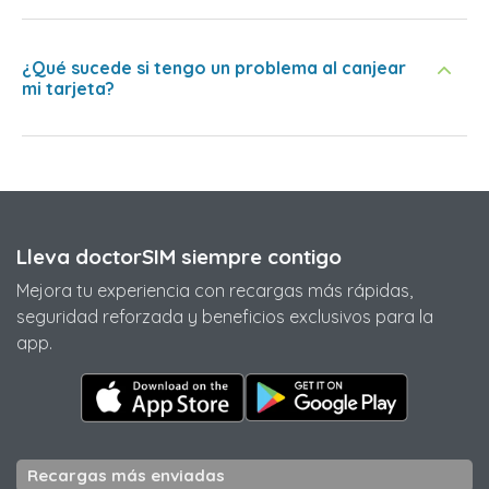
¿Qué sucede si tengo un problema al canjear
mi tarjeta?
Lleva doctorSIM siempre contigo
Mejora tu experiencia con recargas más rápidas,
seguridad reforzada y beneficios exclusivos para la
app.
Recargas más enviadas