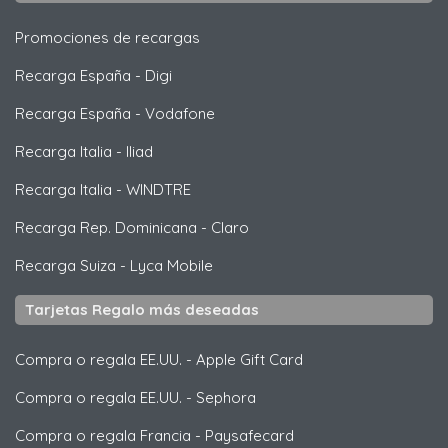
Promociones de recargas
Recarga España
-
Digi
Recarga España
-
Vodafone
Recarga Italia
-
Iliad
Recarga Italia
-
WINDTRE
Recarga Rep. Dominicana
-
Claro
Recarga Suiza
-
Lyca Mobile
Tarjetas Regalo más deseadas
Compra o regala EE.UU.
-
Apple Gift Card
Compra o regala EE.UU.
-
Sephora
Compra o regala Francia
-
Paysafecard