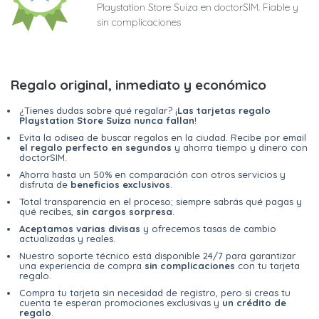
Playstation Store Suiza en doctorSIM. Fiable y
sin complicaciones
Regalo original, inmediato y económico
¿Tienes dudas sobre qué regalar? ¡
Las tarjetas regalo
Playstation Store Suiza nunca fallan
!
Evita la odisea de buscar regalos en la ciudad. Recibe por email
el regalo perfecto en segundos
y ahorra tiempo y dinero con
doctorSIM.
Ahorra hasta un 50% en comparación con otros servicios y
disfruta de
beneficios exclusivos
.
Total transparencia en el proceso; siempre sabrás qué pagas y
qué recibes,
sin cargos sorpresa
.
Aceptamos varias divisas
y ofrecemos tasas de cambio
actualizadas y reales.
Nuestro soporte técnico está disponible 24/7 para garantizar
una experiencia de compra
sin complicaciones
con tu tarjeta
regalo.
Compra tu tarjeta sin necesidad de registro, pero si creas tu
cuenta te esperan promociones exclusivas y
un crédito de
regalo
.