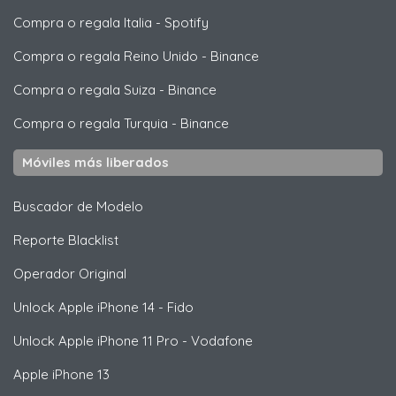
Compra o regala Italia
-
Spotify
Compra o regala Reino Unido
-
Binance
Compra o regala Suiza
-
Binance
Compra o regala Turquia
-
Binance
Móviles más liberados
Buscador de Modelo
Reporte Blacklist
Operador Original
Unlock
Apple
iPhone 14 - Fido
Unlock
Apple
iPhone 11 Pro - Vodafone
Apple
iPhone 13