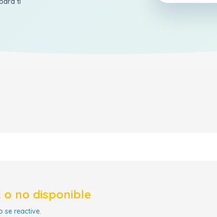
para ti
 o no disponible
 se reactive.