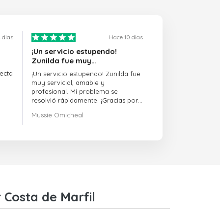
 dias
Hace 10 dias
¡Un servicio estupendo!
Zunilda fue muy…
ecta
¡Un servicio estupendo! Zunilda fue
muy servicial, amable y
profesional. Mi problema se
resolvió rápidamente. ¡Gracias por
la excelente asistencia!
Mussie Omicheal
 Costa de Marfil