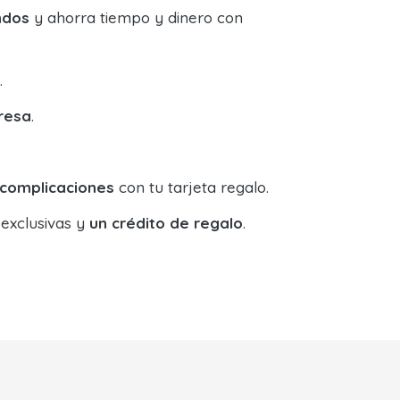
ndos
y ahorra tiempo y dinero con
.
resa
.
 complicaciones
con tu tarjeta regalo.
 exclusivas y
un crédito de regalo
.