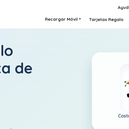
Ayud
Recargar Móvil
Tarjetas Regalo
lo
ta de
Cost