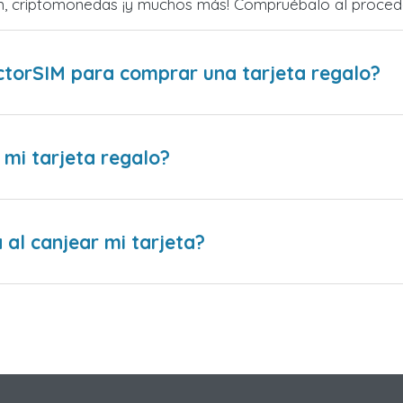
zum, criptomonedas ¡y muchos más! Compruébalo al proced
ctorSIM para comprar una tarjeta regalo?
 mi tarjeta regalo?
al canjear mi tarjeta?