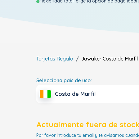
Flexibilidad total: elige la opción de pago ideal 
Tarjetas Regalo
Jawaker
Costa de Marfil
Selecciona país de uso:
Costa de Marfil
Actualmente fuera de stock
Por favor introduce tu email y te avisamos cuando