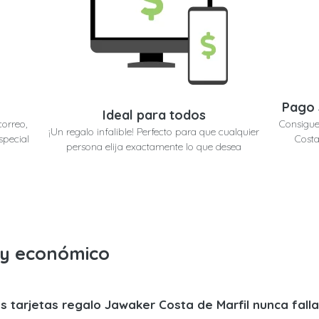
Pago 
Ideal para todos
correo,
Consigue
¡Un regalo infalible! Perfecto para que cualquier
special
Costa
persona elija exactamente lo que desea
o y económico
s tarjetas regalo Jawaker Costa de Marfil nunca fall