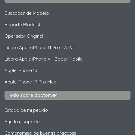
Buscador de Modelo
Reporte Blacklist
Operador Original
Libera
Apple
iPhone 11 Pro - AT&T
Libera
Apple
iPhone X - Boost Mobile
Apple
iPhone 13
Apple
iPhone 17 Pro Max
Todo sobre doctorSIM
Estado de mi pedido
Ayuda y soporte
Compromiso de buenas prácticas