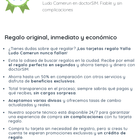
Ludo Camerun en doctorSIM. Fiable y sin
complicaciones
Regalo original, inmediato y económico
¿Tienes dudas sobre qué regalar? ¡
Las tarjetas regalo Yalla
Ludo Camerun nunca fallan
!
Evita la odisea de buscar regalos en la ciudad. Recibe por email
el regalo perfecto en segundos
y ahorra tiempo y dinero con
doctorSIM.
Ahorra hasta un 50% en comparación con otros servicios y
disfruta de
beneficios exclusivos
.
Total transparencia en el proceso; siempre sabrás qué pagas y
qué recibes,
sin cargos sorpresa
.
Aceptamos varias divisas
y ofrecemos tasas de cambio
actualizadas y reales.
Nuestro soporte técnico está disponible 24/7 para garantizar
una experiencia de compra
sin complicaciones
con tu tarjeta
regalo.
Compra tu tarjeta sin necesidad de registro, pero si creas tu
cuenta te esperan promociones exclusivas y
un crédito de
regalo
.