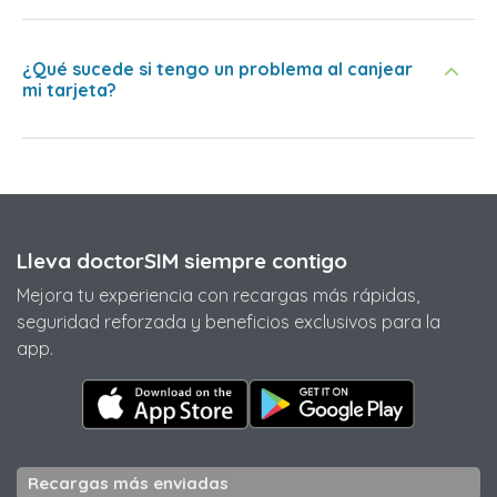
¿Qué sucede si tengo un problema al canjear
mi tarjeta?
Lleva doctorSIM siempre contigo
Mejora tu experiencia con recargas más rápidas,
seguridad reforzada y beneficios exclusivos para la
app.
Recargas más enviadas