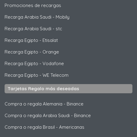
Promociones de recargas
Recarga Arabia Saudi
-
Mobily
Recarga Arabia Saudi
-
stc
Recarga Egipto
-
Etisalat
Recarga Egipto
-
Orange
Recarga Egipto
-
Vodafone
Recarga Egipto
-
WE Telecom
Tarjetas Regalo más deseadas
Compra o regala Alemania
-
Binance
Compra o regala Arabia Saudi
-
Binance
Compra o regala Brasil
-
Americanas