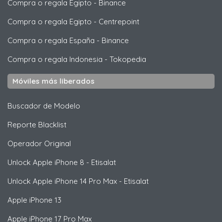
Compra o regala Egipto
-
Binance
Compra o regala Egipto
-
Centrepoint
Compra o regala España
-
Binance
Compra o regala Indonesia
-
Tokopedia
Móviles más liberados
Buscador de Modelo
Reporte Blacklist
Operador Original
Unlock
Apple
iPhone 8 - Etisalat
Unlock
Apple
iPhone 14 Pro Max - Etisalat
Apple
iPhone 13
Apple
iPhone 17 Pro Max