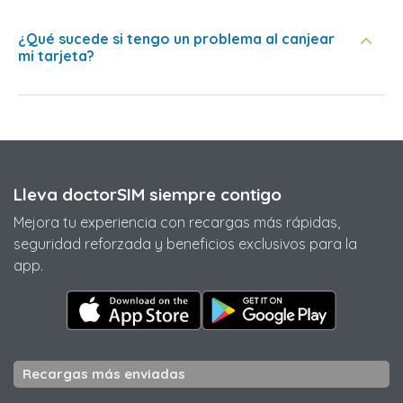
¿Qué sucede si tengo un problema al canjear
mi tarjeta?
Lleva doctorSIM siempre contigo
Mejora tu experiencia con recargas más rápidas,
seguridad reforzada y beneficios exclusivos para la
app.
Recargas más enviadas