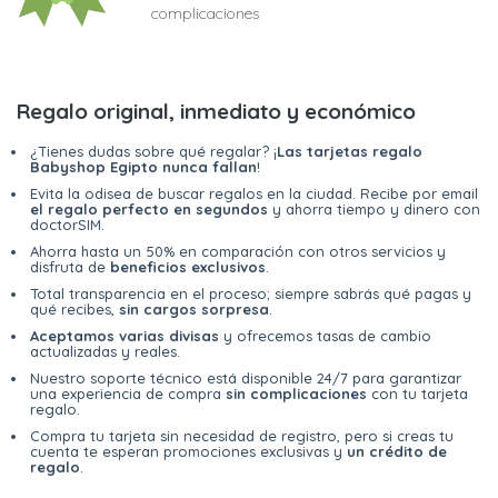
complicaciones
Regalo original, inmediato y económico
¿Tienes dudas sobre qué regalar? ¡
Las tarjetas regalo
Babyshop Egipto nunca fallan
!
Evita la odisea de buscar regalos en la ciudad. Recibe por email
el regalo perfecto en segundos
y ahorra tiempo y dinero con
doctorSIM.
Ahorra hasta un 50% en comparación con otros servicios y
disfruta de
beneficios exclusivos
.
Total transparencia en el proceso; siempre sabrás qué pagas y
qué recibes,
sin cargos sorpresa
.
Aceptamos varias divisas
y ofrecemos tasas de cambio
actualizadas y reales.
Nuestro soporte técnico está disponible 24/7 para garantizar
una experiencia de compra
sin complicaciones
con tu tarjeta
regalo.
Compra tu tarjeta sin necesidad de registro, pero si creas tu
cuenta te esperan promociones exclusivas y
un crédito de
regalo
.