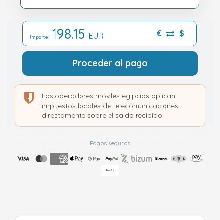
198.15
€
$
EUR
Importe:
Proceder al pago
Los operadores móviles egipcios aplican
impuestos locales de telecomunicaciones
directamente sobre el saldo recibido.
Pagos seguros