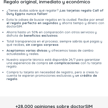
Regalo original, inmediato y económico
¿Tienes dudas sobre qué regalar? ¡
Las tarjetas regalo Call of
Duty Egipto nunca fallan
!
Evita la odisea de buscar regalos en la ciudad. Recibe por email
el regalo perfecto en segundos
y ahorra tiempo y dinero con
doctorSIM.
Ahorra hasta un 50% en comparación con otros servicios y
disfruta de
beneficios exclusivos
.
Total transparencia en el proceso; siempre sabrás qué pagas y
qué recibes,
sin cargos sorpresa
.
Aceptamos varias divisas
y ofrecemos tasas de cambio
actualizadas y reales.
Nuestro soporte técnico está disponible 24/7 para garantizar
una experiencia de compra
sin complicaciones
con tu tarjeta
regalo.
Compra tu tarjeta sin necesidad de registro, pero si creas tu
cuenta te esperan promociones exclusivas y
un crédito de
regalo
.
+28,000 opiniones sobre doctorSIM