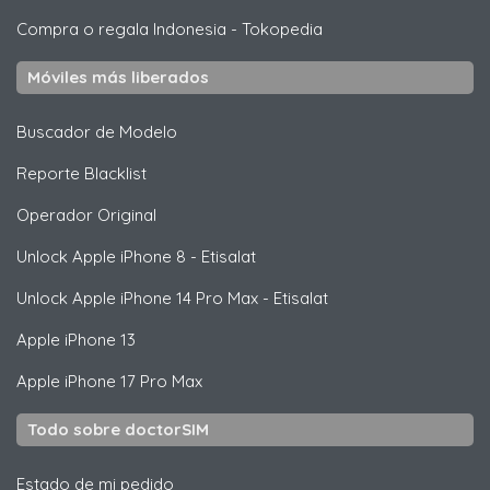
Compra o regala Indonesia
-
Tokopedia
Móviles más liberados
Buscador de Modelo
Reporte Blacklist
Operador Original
Unlock
Apple
iPhone 8 - Etisalat
Unlock
Apple
iPhone 14 Pro Max - Etisalat
Apple
iPhone 13
Apple
iPhone 17 Pro Max
Todo sobre doctorSIM
Estado de mi pedido