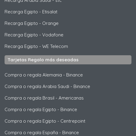
Recarga Arabia Saudi
-
stc
Recarga Egipto
-
Etisalat
Recarga Egipto
-
Orange
Recarga Egipto
-
Vodafone
Recarga Egipto
-
WE Telecom
Tarjetas Regalo más deseadas
Compra o regala Alemania
-
Binance
Compra o regala Arabia Saudi
-
Binance
Compra o regala Brasil
-
Americanas
Compra o regala Egipto
-
Binance
Compra o regala Egipto
-
Centrepoint
Compra o regala España
-
Binance