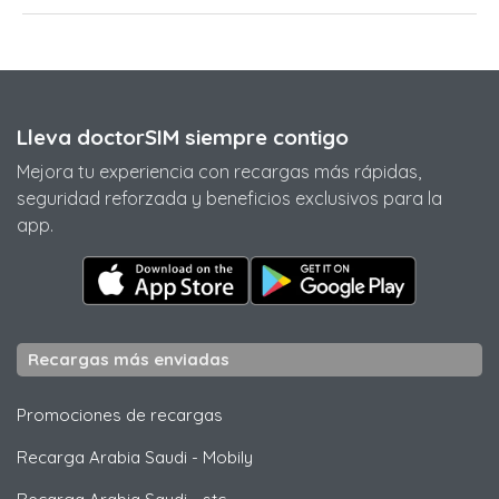
Lleva doctorSIM siempre contigo
Mejora tu experiencia con recargas más rápidas,
seguridad reforzada y beneficios exclusivos para la
app.
Recargas más enviadas
Promociones de recargas
Recarga Arabia Saudi
-
Mobily