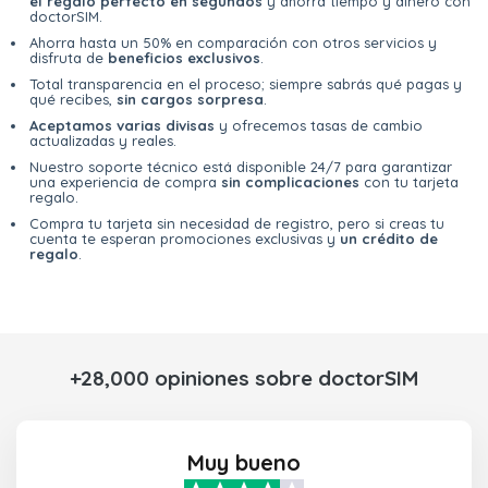
el regalo perfecto en segundos
y ahorra tiempo y dinero con
doctorSIM.
Ahorra hasta un 50% en comparación con otros servicios y
disfruta de
beneficios exclusivos
.
Total transparencia en el proceso; siempre sabrás qué pagas y
qué recibes,
sin cargos sorpresa
.
Aceptamos varias divisas
y ofrecemos tasas de cambio
actualizadas y reales.
Nuestro soporte técnico está disponible 24/7 para garantizar
una experiencia de compra
sin complicaciones
con tu tarjeta
regalo.
Compra tu tarjeta sin necesidad de registro, pero si creas tu
cuenta te esperan promociones exclusivas y
un crédito de
regalo
.
+28,000 opiniones sobre doctorSIM
Muy bueno