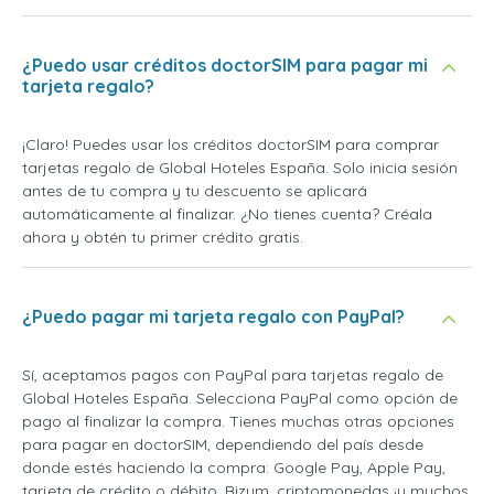
¿Puedo usar créditos doctorSIM para pagar mi
tarjeta regalo?
¡Claro! Puedes usar los créditos doctorSIM para comprar
tarjetas regalo de Global Hoteles España. Solo inicia sesión
antes de tu compra y tu descuento se aplicará
automáticamente al finalizar. ¿No tienes cuenta? Créala
ahora y obtén tu primer crédito gratis.
¿Puedo pagar mi tarjeta regalo con PayPal?
Sí, aceptamos pagos con PayPal para tarjetas regalo de
Global Hoteles España. Selecciona PayPal como opción de
pago al finalizar la compra. Tienes muchas otras opciones
para pagar en doctorSIM, dependiendo del país desde
donde estés haciendo la compra: Google Pay, Apple Pay,
tarjeta de crédito o débito, Bizum, criptomonedas ¡y muchos