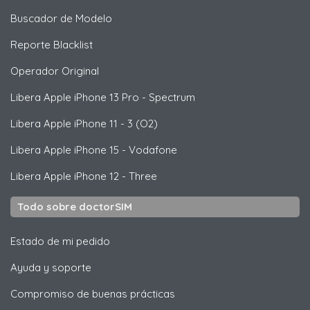
Buscador de Modelo
Reporte Blacklist
Operador Original
Libera
Apple
iPhone 13 Pro - Spectrum
Libera
Apple
iPhone 11 - 3 (O2)
Libera
Apple
iPhone 15 - Vodafone
Libera
Apple
iPhone 12 - Three
Todo sobre doctorSIM
Estado de mi pedido
Ayuda y soporte
Compromiso de buenas prácticas