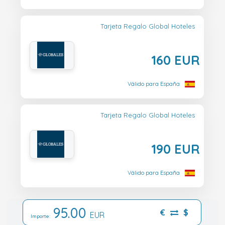
Tarjeta Regalo Global Hoteles
160 EUR
Válido para España
Tarjeta Regalo Global Hoteles
190 EUR
Válido para España
95.00
€
$
EUR
Importe: