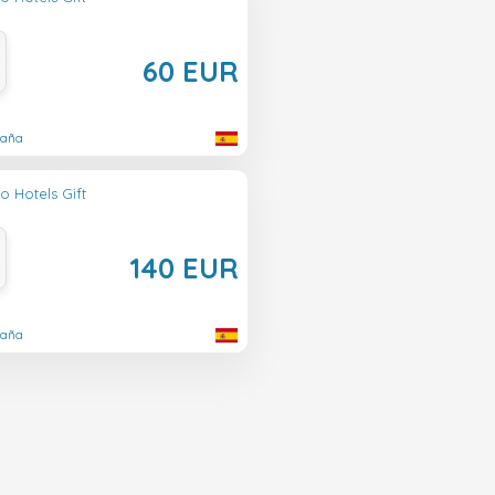
60 EUR
paña
o Hotels Gift
140 EUR
paña