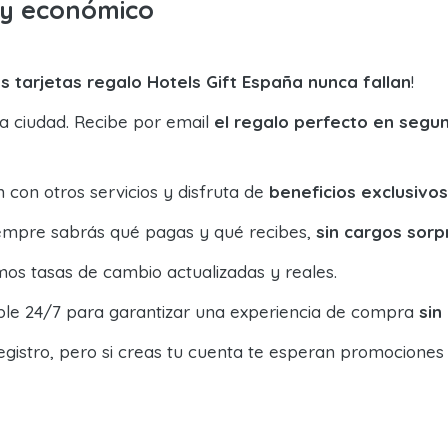
o y económico
s tarjetas regalo Hotels Gift España nunca fallan
!
la ciudad. Recibe por email
el regalo perfecto en segu
con otros servicios y disfruta de
beneficios exclusivos
siempre sabrás qué pagas y qué recibes,
sin cargos sorp
os tasas de cambio actualizadas y reales.
ible 24/7 para garantizar una experiencia de compra
sin
egistro, pero si creas tu cuenta te esperan promociones