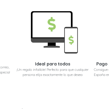
Ideal para todos
Pago 
correo,
¡Un regalo infalible! Perfecto para que cualquier
Consigue 
special
persona elija exactamente lo que desea
España en