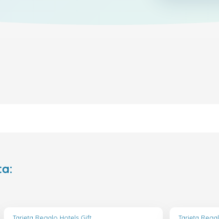
ta:
Tarjeta Regalo Hotels Gift
Tarjeta Regal