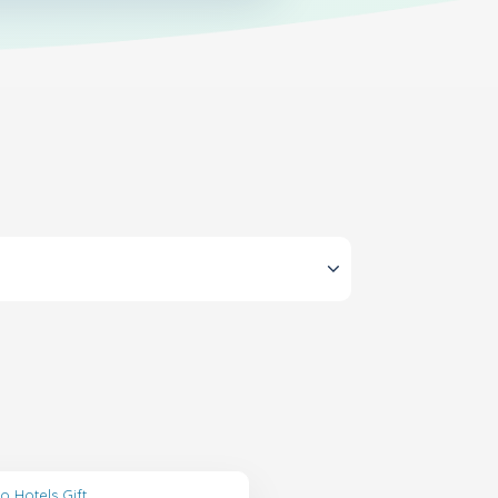
o Hotels Gift