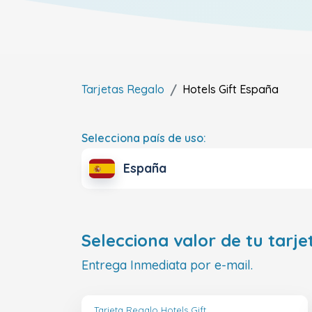
Tarjetas Regalo
Hotels Gift
España
Selecciona país de uso:
España
Selecciona valor de tu tarje
Entrega Inmediata por e-mail.
Tarjeta Regalo Hotels Gift