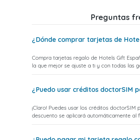
Preguntas fr
¿Dónde comprar tarjetas de Hotel
Compra tarjetas regalo de Hotels Gift Españ
la que mejor se ajuste a ti y con todas las ga
¿Puedo usar créditos doctorSIM p
¡Claro! Puedes usar los créditos doctorSIM p
descuento se aplicará automáticamente al fin
¿Puedo pagar mi tarjeta regalo c