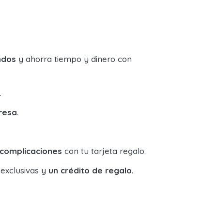
ndos
y ahorra tiempo y dinero con
.
resa
.
 complicaciones
con tu tarjeta regalo.
 exclusivas y
un crédito de regalo
.