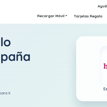
Ayud
Recargar Móvil
Tarjetas Regalo
lo
España
E
para ti