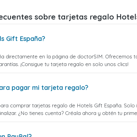
ecuentes sobre tarjetas regalo Hotel
s Gift España?
a directamente en la página de doctorSIM. Ofrecemos tar
rantías. ¡Consigue tu tarjeta regalo en solo unos clics!
ara pagar mi tarjeta regalo?
ara comprar tarjetas regalo de Hotels Gift España. Solo i
alizar. ¿No tienes cuenta? Créala ahora y obtén tu primer
on PayPal?