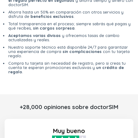
el regalo perfecto en segundos
y ahorra tiempo y dinero con
doctorSIM.
Ahorra hasta un 50% en comparación con otros servicios y
disfruta de
beneficios exclusivos
.
Total transparencia en el proceso; siempre sabrás qué pagas y
qué recibes,
sin cargos sorpresa
.
Aceptamos varias divisas
y ofrecemos tasas de cambio
actualizadas y reales.
Nuestro soporte técnico está disponible 24/7 para garantizar
una experiencia de compra
sin complicaciones
con tu tarjeta
regalo.
Compra tu tarjeta sin necesidad de registro, pero si creas tu
cuenta te esperan promociones exclusivas y
un crédito de
regalo
.
+28,000 opiniones sobre doctorSIM
Muy bueno