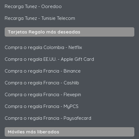
Recarga Tunez
-
Ooredoo
Recarga Tunez
-
Tunisie Telecom
Tarjetas Regalo más deseadas
Compra o regala Colombia
-
Netflix
Compra o regala EE.UU.
-
Apple Gift Card
Compra o regala Francia
-
Binance
Compra o regala Francia
-
Cashlib
Compra o regala Francia
-
Flexepin
Compra o regala Francia
-
MyPCS
Compra o regala Francia
-
Paysafecard
Móviles más liberados