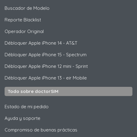
Buscador de Modelo
Reporte Blacklist
Operador Original
Débloquer
Apple
iPhone 14 - AT&T
Débloquer
Apple
iPhone 15 - Spectrum
Débloquer
Apple
iPhone 12 mini - Sprint
Débloquer
Apple
iPhone 13 - eir Mobile
Todo sobre doctorSIM
Estado de mi pedido
Ayuda y soporte
Compromiso de buenas prácticas