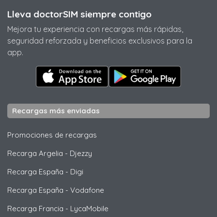
Lleva doctorSIM siempre contigo
Mejora tu experiencia con recargas más rápidas,
seguridad reforzada y beneficios exclusivos para la
app.
Recargas más enviadas
Promociones de recargas
Recarga Argelia
-
Djezzy
Recarga España
-
Digi
Recarga España
-
Vodafone
Recarga Francia
-
LycaMobile