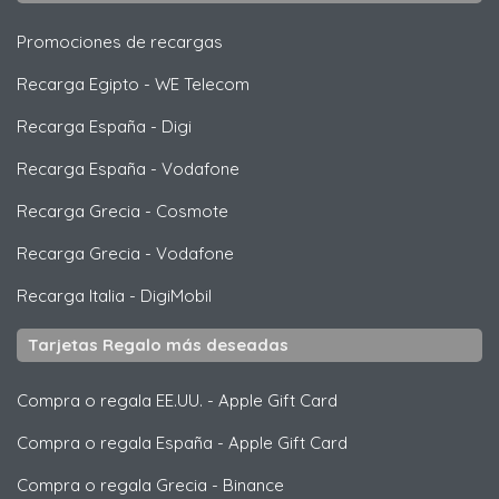
Promociones de recargas
Recarga Egipto
-
WE Telecom
Recarga España
-
Digi
Recarga España
-
Vodafone
Recarga Grecia
-
Cosmote
Recarga Grecia
-
Vodafone
Recarga Italia
-
DigiMobil
Tarjetas Regalo más deseadas
Compra o regala EE.UU.
-
Apple Gift Card
Compra o regala España
-
Apple Gift Card
Compra o regala Grecia
-
Binance