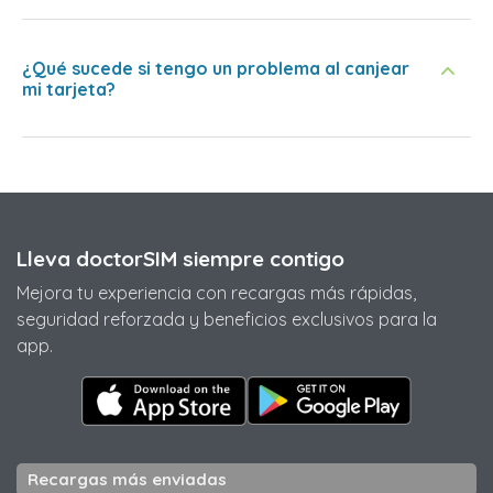
¿Qué sucede si tengo un problema al canjear
mi tarjeta?
Lleva doctorSIM siempre contigo
Mejora tu experiencia con recargas más rápidas,
seguridad reforzada y beneficios exclusivos para la
app.
Recargas más enviadas