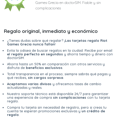
Games Grecia en doctorSIM. Fiable y sin
complicaciones
Regalo original, inmediato y económico
¿Tienes dudas sobre qué regalar? ¡
Las tarjetas regalo Riot
Games Grecia nunca fallan
!
Evita la odisea de buscar regalos en la ciudad. Recibe por email
el regalo perfecto en segundos
y ahorra tiempo y dinero con
doctorSIM.
Ahorra hasta un 50% en comparación con otros servicios y
disfruta de
beneficios exclusivos
.
Total transparencia en el proceso; siempre sabrás qué pagas y
qué recibes,
sin cargos sorpresa
.
Aceptamos varias divisas
y ofrecemos tasas de cambio
actualizadas y reales.
Nuestro soporte técnico está disponible 24/7 para garantizar
una experiencia de compra
sin complicaciones
con tu tarjeta
regalo.
Compra tu tarjeta sin necesidad de registro, pero si creas tu
cuenta te esperan promociones exclusivas y
un crédito de
regalo
.