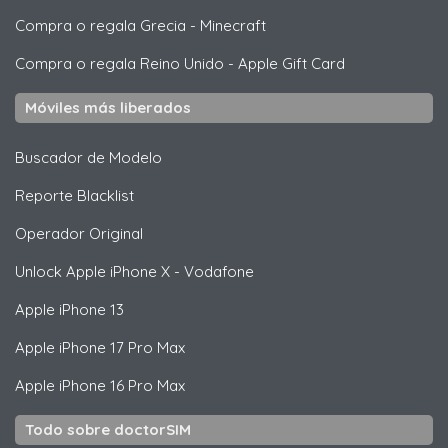
Compra o regala Grecia
-
Minecraft
Compra o regala Reino Unido
-
Apple Gift Card
Móviles más liberados
Buscador de Modelo
Reporte Blacklist
Operador Original
Unlock
Apple
iPhone X - Vodafone
Apple
iPhone 13
Apple
iPhone 17 Pro Max
Apple
iPhone 16 Pro Max
Todo sobre doctorSIM