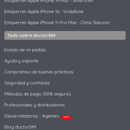
Entsperren
Apple
iPhone 14 Plus - Smartfren
Entsperren
Apple
iPhone 16 - Vodafone
Entsperren
Apple
iPhone 11 Pro Max - China Telecom
Todo sobre doctorSIM
Estado de mi pedido
Ayuda y soporte
Compromiso de buenas prácticas
Seguridad y confianza
Métodos de pago 100% seguros
Profesionales y distribuidores
Desarrolladores - Agentes
NUEVO
Blog doctorSIM