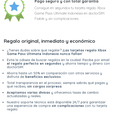
Pago seguro y con total garantía
Consigue en segundos tu tarjeta regalo Xbox
Game Pass Ultimate Indonesia en doctorSIM.
Fiable y sin complicaciones
Regalo original, inmediato y económico
¿Tienes dudas sobre qué regalar? ¡
Las tarjetas regalo Xbox
Game Pass Ultimate Indonesia nunca fallan
!
Evita la odisea de buscar regalos en la ciudad. Recibe por email
el regalo perfecto en segundos
y ahorra tiempo y dinero con
doctorSIM.
Ahorra hasta un 50% en comparación con otros servicios y
disfruta de
beneficios exclusivos
.
Total transparencia en el proceso; siempre sabrás qué pagas y
qué recibes,
sin cargos sorpresa
.
Aceptamos varias divisas
y ofrecemos tasas de cambio
actualizadas y reales.
Nuestro soporte técnico está disponible 24/7 para garantizar
una experiencia de compra
sin complicaciones
con tu tarjeta
regalo.