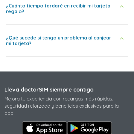
¿Cuánto tiempo tardaré en recibir mi tarjeta
regalo?
¿Qué sucede si tengo un problema al canjear
mi tarjeta?
Lleva doctorSIM siempre contigo
Mejora tu experiencia con recargas más rápidas,
seguridad reforzada y beneficios exclusivos para la
app.