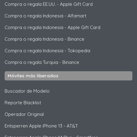
Compra o regala EE.UU.
-
Apple Gift Card
Compra o regala Indonesia
-
Alfamart
Compra o regala Indonesia
-
Apple Gift Card
Compra o regala Indonesia
-
Binance
Compra o regala Indonesia
-
Tokopedia
Compra o regala Turquia
-
Binance
Móviles más liberados
Buscador de Modelo
Reporte Blacklist
Operador Original
Entsperren
Apple
iPhone 13 - AT&T