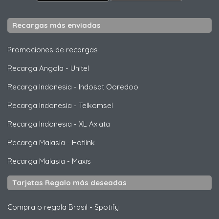
Recargas más enviadas
Promociones de recargas
Recarga Angola
-
Unitel
Recarga Indonesia
-
Indosat Ooredoo
Recarga Indonesia
-
Telkomsel
Recarga Indonesia
-
XL Axiata
Recarga Malasia
-
Hotlink
Recarga Malasia
-
Maxis
Tarjetas Regalo más deseadas
Compra o regala Brasil
-
Spotify