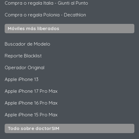
Compra o regala Italia
-
Giunti al Punto
Compra o regala Polonia
-
Decathlon
Móviles más liberados
Buscador de Modelo
Reporte Blacklist
Operador Original
Apple
iPhone 13
Apple
iPhone 17 Pro Max
Apple
iPhone 16 Pro Max
Apple
iPhone 15 Pro Max
Todo sobre doctorSIM