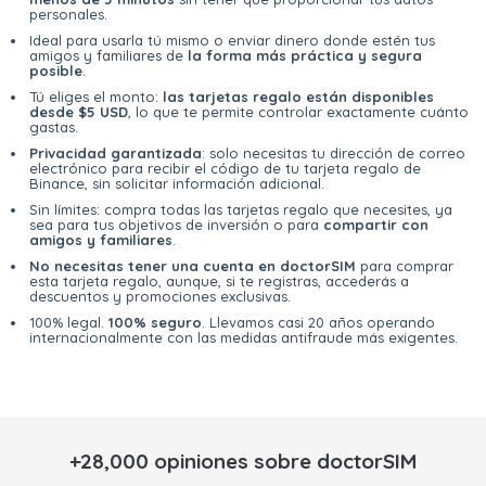
personales.
Ideal para usarla tú mismo o enviar dinero donde estén tus
amigos y familiares de
la forma más práctica y segura
posible
.
Tú eliges el monto:
las tarjetas regalo están disponibles
desde $5 USD
, lo que te permite controlar exactamente cuánto
gastas.
Privacidad garantizada
: solo necesitas tu dirección de correo
electrónico para recibir el código de tu tarjeta regalo de
Binance, sin solicitar información adicional.
Sin límites: compra todas las tarjetas regalo que necesites, ya
sea para tus objetivos de inversión o para
compartir con
amigos y familiares
.
No necesitas tener una cuenta en doctorSIM
para comprar
esta tarjeta regalo, aunque, si te registras, accederás a
descuentos y promociones exclusivas.
100% legal.
100% seguro
. Llevamos casi 20 años operando
internacionalmente con las medidas antifraude más exigentes.
+28,000 opiniones sobre doctorSIM