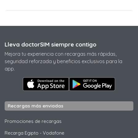
Lleva doctorSIM siempre contigo
Mejora tu experiencia con recargas más rápidas,
seguridad reforzada y beneficios exclusivos para la
app.
Recargas más enviadas
Promociones de recargas
Recarga Egipto
-
Vodafone