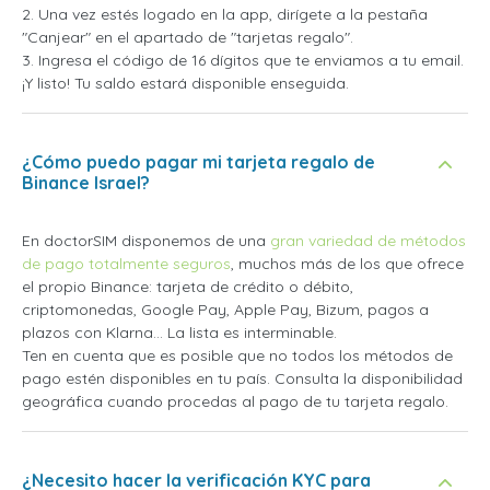
2. Una vez estés logado en la app, dirígete a la pestaña
"Canjear" en el apartado de "tarjetas regalo".
3. Ingresa el código de 16 dígitos que te enviamos a tu email.
¡Y listo! Tu saldo estará disponible enseguida.
¿Cómo puedo pagar mi tarjeta regalo de
Binance Israel?
En doctorSIM disponemos de una
gran variedad de métodos
de pago totalmente seguros
, muchos más de los que ofrece
el propio Binance: tarjeta de crédito o débito,
criptomonedas, Google Pay, Apple Pay, Bizum, pagos a
plazos con Klarna... La lista es interminable.
Ten en cuenta que es posible que no todos los métodos de
pago estén disponibles en tu país. Consulta la disponibilidad
geográfica cuando procedas al pago de tu tarjeta regalo.
¿Necesito hacer la verificación KYC para