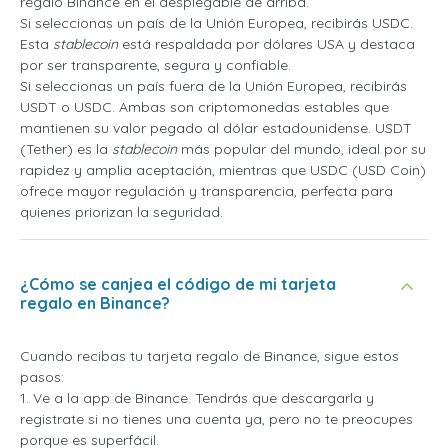
regalo Binance en el desplegable de arriba.
Si seleccionas un país de la Unión Europea, recibirás USDC.
Esta
stablecoin
está respaldada por dólares USA y destaca
por ser transparente, segura y confiable.
Si seleccionas un país fuera de la Unión Europea, recibirás
USDT o USDC. Ambas son criptomonedas estables que
mantienen su valor pegado al dólar estadounidense. USDT
(Tether) es la
stablecoin
más popular del mundo, ideal por su
rapidez y amplia aceptación, mientras que USDC (USD Coin)
ofrece mayor regulación y transparencia, perfecta para
quienes priorizan la seguridad.
¿Cómo se canjea el código de mi tarjeta
regalo en Binance?
Cuando recibas tu tarjeta regalo de Binance, sigue estos
pasos:
1. Ve a la app de Binance. Tendrás que descargarla y
registrate si no tienes una cuenta ya, pero no te preocupes
porque es superfácil.