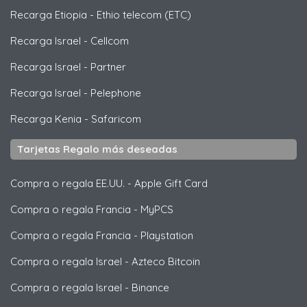
Recarga Etiopia
-
Ethio telecom (ETC)
Recarga Israel
-
Cellcom
Recarga Israel
-
Partner
Recarga Israel
-
Pelephone
Recarga Kenia
-
Safaricom
Tarjetas Regalo más deseadas
Compra o regala EE.UU.
-
Apple Gift Card
Compra o regala Francia
-
MyPCS
Compra o regala Francia
-
Playstation
Compra o regala Israel
-
Azteco Bitcoin
Compra o regala Israel
-
Binance