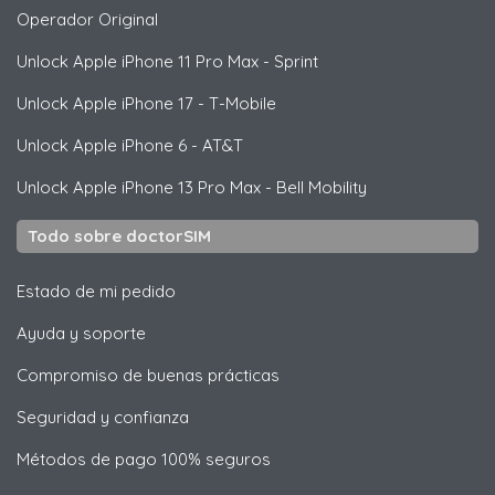
Operador Original
Unlock
Apple
iPhone 11 Pro Max - Sprint
Unlock
Apple
iPhone 17 - T-Mobile
Unlock
Apple
iPhone 6 - AT&T
Unlock
Apple
iPhone 13 Pro Max - Bell Mobility
Todo sobre doctorSIM
Estado de mi pedido
Ayuda y soporte
Compromiso de buenas prácticas
Seguridad y confianza
Métodos de pago 100% seguros