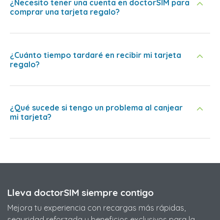
¿Necesito tener una cuenta en doctorSIM para
comprar una tarjeta regalo?
¿Cuánto tiempo tardaré en recibir mi tarjeta
regalo?
¿Qué sucede si tengo un problema al canjear
mi tarjeta?
Lleva doctorSIM siempre contigo
Mejora tu experiencia con recargas más rápidas,
seguridad reforzada y beneficios exclusivos para la