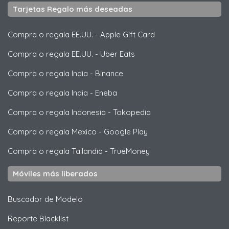
Tarjetas Regalo más deseadas
Compra o regala EE.UU.
-
Apple Gift Card
Compra o regala EE.UU.
-
Uber Eats
Compra o regala India
-
Binance
Compra o regala India
-
Eneba
Compra o regala Indonesia
-
Tokopedia
Compra o regala Mexico
-
Google Play
Compra o regala Tailandia
-
TrueMoney
Móviles más liberados
Buscador de Modelo
Reporte Blacklist