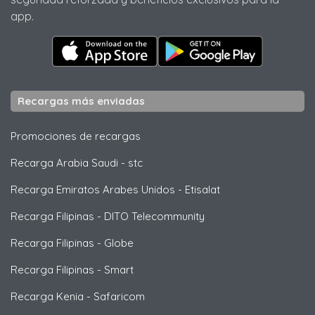
app.
Recargas más enviadas
Promociones de recargas
Recarga Arabia Saudi
-
stc
Recarga Emiratos Arabes Unidos
-
Etisalat
Recarga Filipinas
-
DITO Telecommunity
Recarga Filipinas
-
Globe
Recarga Filipinas
-
Smart
Recarga Kenia
-
Safaricom