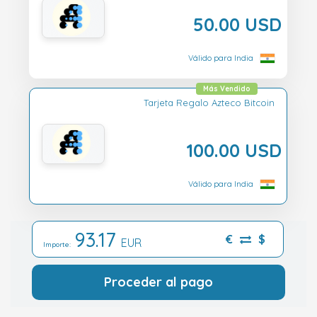
50.00 USD
Válido para India
Más Vendido
Tarjeta Regalo Azteco Bitcoin
100.00 USD
Válido para India
93.17
€
$
EUR
Importe:
Proceder al pago