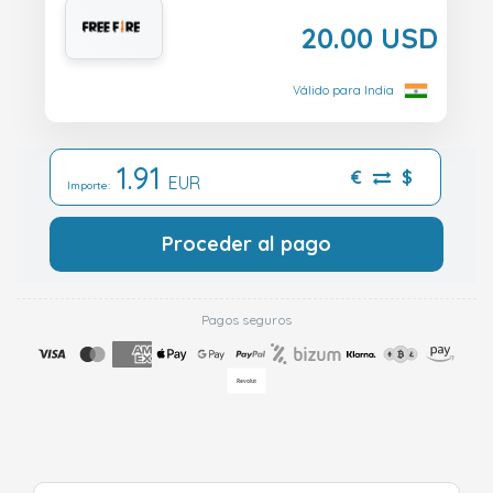
20.00 USD
Válido para India
1.91
€
$
EUR
Importe:
Proceder al pago
Pagos seguros