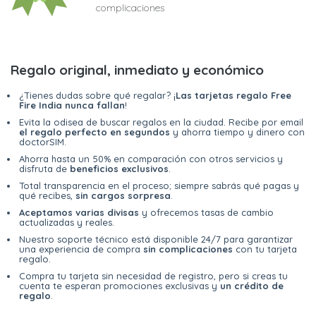
complicaciones
Regalo original, inmediato y económico
¿Tienes dudas sobre qué regalar? ¡
Las tarjetas regalo Free
Fire India nunca fallan
!
Evita la odisea de buscar regalos en la ciudad. Recibe por email
el regalo perfecto en segundos
y ahorra tiempo y dinero con
doctorSIM.
Ahorra hasta un 50% en comparación con otros servicios y
disfruta de
beneficios exclusivos
.
Total transparencia en el proceso; siempre sabrás qué pagas y
qué recibes,
sin cargos sorpresa
.
Aceptamos varias divisas
y ofrecemos tasas de cambio
actualizadas y reales.
Nuestro soporte técnico está disponible 24/7 para garantizar
una experiencia de compra
sin complicaciones
con tu tarjeta
regalo.
Compra tu tarjeta sin necesidad de registro, pero si creas tu
cuenta te esperan promociones exclusivas y
un crédito de
regalo
.