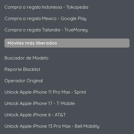
Compra o regala Indonesia
-
Tokopedia
Compra o regala Mexico
-
Google Play
Compra o regala Tailandia
-
TrueMoney
Móviles más liberados
Buscador de Modelo
Reporte Blacklist
Operador Original
Unlock
Apple
iPhone 11 Pro Max - Sprint
Unlock
Apple
iPhone 17 - T-Mobile
Unlock
Apple
iPhone 6 - AT&T
Unlock
Apple
iPhone 13 Pro Max - Bell Mobility