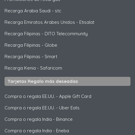
Recarga Arabia Saudi
-
stc
Recarga Emiratos Arabes Unidos
-
Etisalat
Recarga Filipinas
-
DITO Telecommunity
Recarga Filipinas
-
Globe
Recarga Filipinas
-
Smart
Recarga Kenia
-
Safaricom
Tarjetas Regalo más deseadas
Compra o regala EE.UU.
-
Apple Gift Card
Compra o regala EE.UU.
-
Uber Eats
Compra o regala India
-
Binance
Compra o regala India
-
Eneba