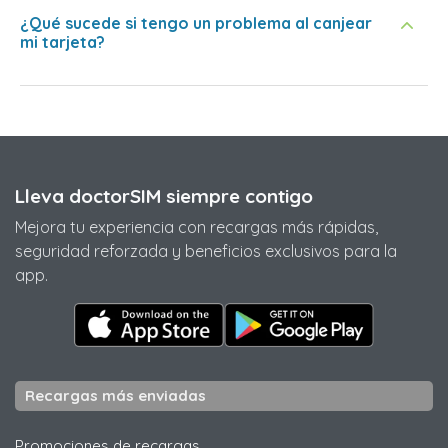
¿Qué sucede si tengo un problema al canjear
mi tarjeta?
Lleva doctorSIM siempre contigo
Mejora tu experiencia con recargas más rápidas,
seguridad reforzada y beneficios exclusivos para la
app.
Recargas más enviadas
Promociones de recargas