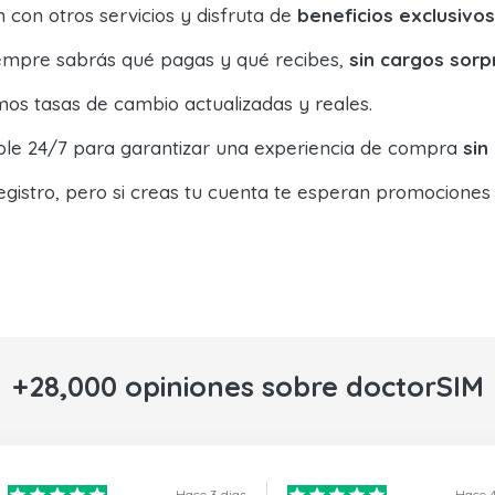
con otros servicios y disfruta de
beneficios exclusivos
siempre sabrás qué pagas y qué recibes,
sin cargos sorp
os tasas de cambio actualizadas y reales.
ible 24/7 para garantizar una experiencia de compra
sin
egistro, pero si creas tu cuenta te esperan promociones
+28,000 opiniones sobre doctorSIM
Hace 3 dias
Hace 4