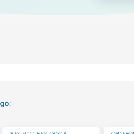
ego:
Tarjeta Regalo Arena Breakout
Tarjeta Rega