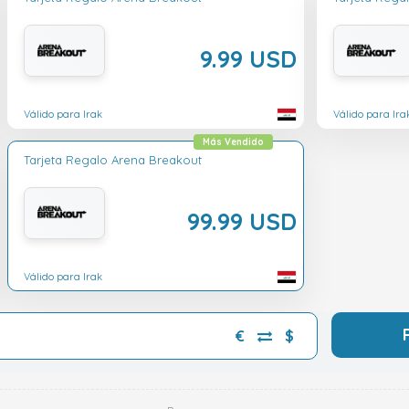
9.99 USD
Válido para Irak
Válido para Ira
Más Vendido
Tarjeta Regalo Arena Breakout
99.99 USD
Válido para Irak
€
$