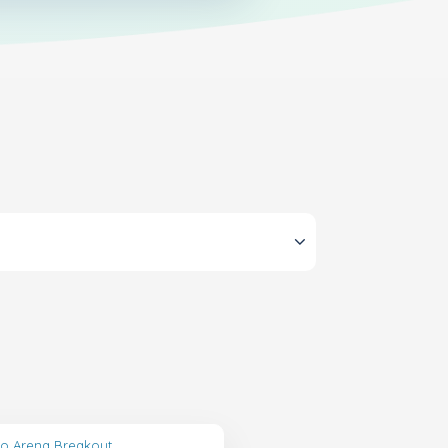
lo Arena Breakout