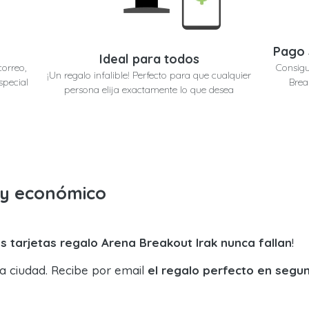
Pago 
Ideal para todos
correo,
Consigu
¡Un regalo infalible! Perfecto para que cualquier
special
Brea
persona elija exactamente lo que desea
o y económico
s tarjetas regalo Arena Breakout Irak nunca fallan
!
la ciudad. Recibe por email
el regalo perfecto en segu