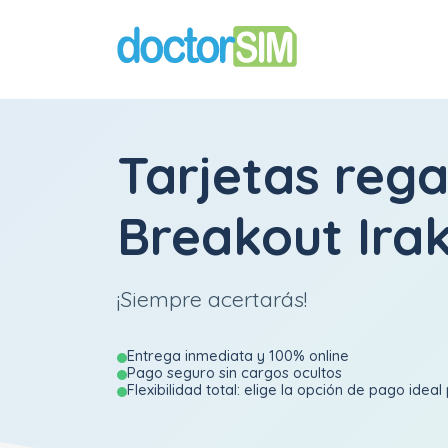
Tarjetas reg
Breakout Ira
¡Siempre acertarás!
Entrega inmediata y 100% online
Pago seguro sin cargos ocultos
Flexibilidad total: elige la opción de pago ideal 