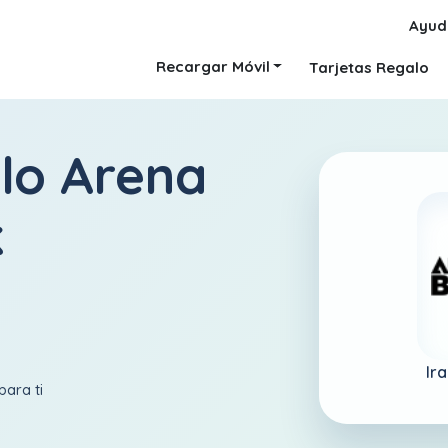
Ayud
Recargar Móvil
Tarjetas Regalo
alo Arena
k
Ir
para ti