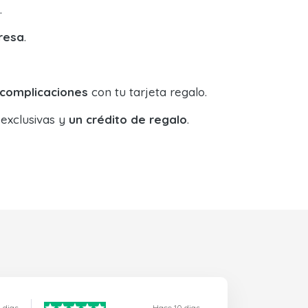
.
resa
.
 complicaciones
con tu tarjeta regalo.
 exclusivas y
un crédito de regalo
.
 dias
Hace 10 dias