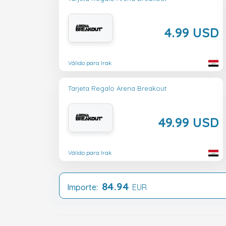
4.99 USD
Válido para Irak
Tarjeta Regalo Arena Breakout
49.99 USD
Válido para Irak
84.94
Importe:
EUR