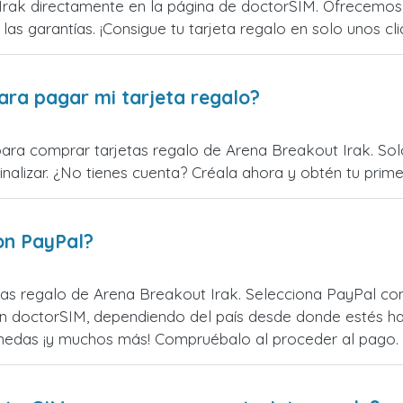
rak directamente en la página de doctorSIM. Ofrecemos t
 las garantías. ¡Consigue tu tarjeta regalo en solo unos cli
ara pagar mi tarjeta regalo?
para comprar tarjetas regalo de Arena Breakout Irak. Solo
alizar. ¿No tienes cuenta? Créala ahora y obtén tu primer
on PayPal?
as regalo de Arena Breakout Irak. Selecciona PayPal com
n doctorSIM, dependiendo del país desde donde estés ha
monedas ¡y muchos más! Compruébalo al proceder al pago.