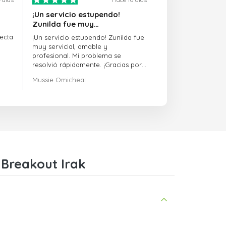
¡Un servicio estupendo!
Zunilda fue muy…
ecta
¡Un servicio estupendo! Zunilda fue
muy servicial, amable y
profesional. Mi problema se
resolvió rápidamente. ¡Gracias por
la excelente asistencia!
Mussie Omicheal
 Breakout Irak