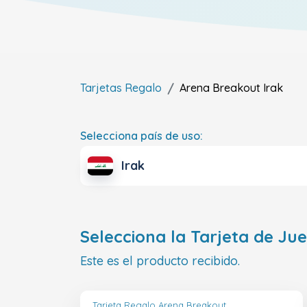
Tarjetas Regalo
Arena Breakout
Irak
Selecciona país de uso:
Irak
Selecciona la Tarjeta de Ju
Este es el producto recibido.
Tarjeta Regalo Arena Breakout