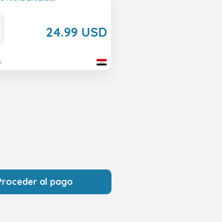
24.99 USD
k
Proceder al pago