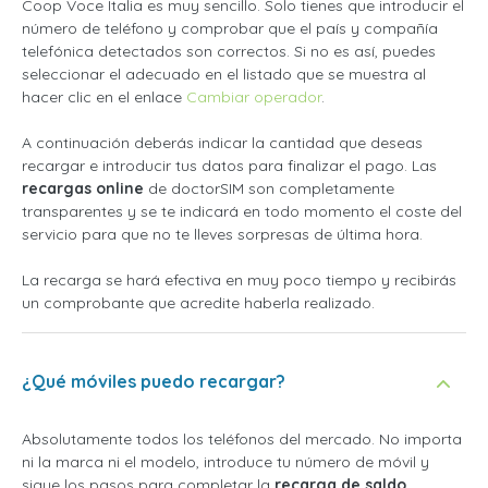
Coop Voce Italia es muy sencillo. Solo tienes que introducir el
número de teléfono y comprobar que el país y compañía
telefónica detectados son correctos. Si no es así, puedes
seleccionar el adecuado en el listado que se muestra al
hacer clic en el enlace
Cambiar operador
.
A continuación deberás indicar la cantidad que deseas
recargar e introducir tus datos para finalizar el pago. Las
recargas online
de doctorSIM son completamente
transparentes y se te indicará en todo momento el coste del
servicio para que no te lleves sorpresas de última hora.
La recarga se hará efectiva en muy poco tiempo y recibirás
un comprobante que acredite haberla realizado.
¿Qué móviles puedo recargar?
Absolutamente todos los teléfonos del mercado. No importa
ni la marca ni el modelo, introduce tu número de móvil y
sigue los pasos para completar la
recarga de saldo
.