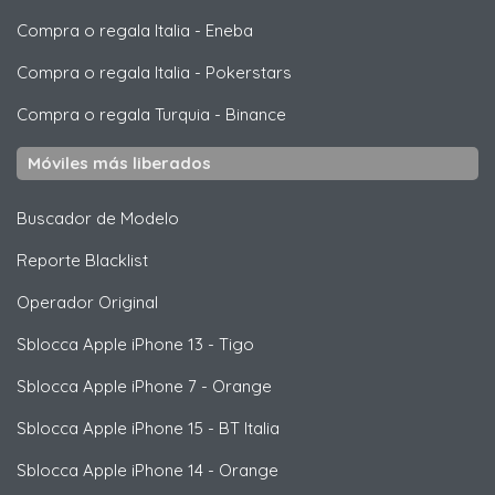
Compra o regala Italia
-
Eneba
Compra o regala Italia
-
Pokerstars
Compra o regala Turquia
-
Binance
Móviles más liberados
Buscador de Modelo
Reporte Blacklist
Operador Original
Sblocca
Apple
iPhone 13 - Tigo
Sblocca
Apple
iPhone 7 - Orange
Sblocca
Apple
iPhone 15 - BT Italia
Sblocca
Apple
iPhone 14 - Orange