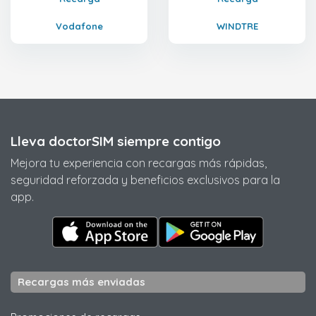
Vodafone
WINDTRE
Lleva doctorSIM siempre contigo
Mejora tu experiencia con recargas más rápidas,
seguridad reforzada y beneficios exclusivos para la
app.
Recargas más enviadas