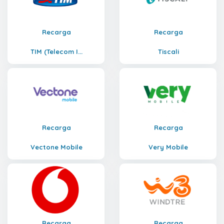
Recarga
Recarga
TIM (Telecom I...
Tiscali
Recarga
Recarga
Vectone Mobile
Very Mobile
Recarga
Recarga