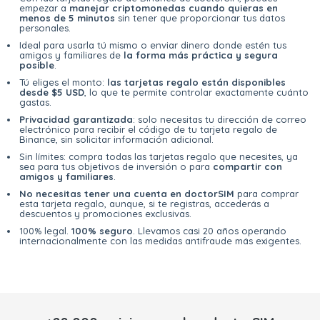
empezar a
manejar criptomonedas cuando quieras en
menos de 5 minutos
sin tener que proporcionar tus datos
personales.
Ideal para usarla tú mismo o enviar dinero donde estén tus
amigos y familiares de
la forma más práctica y segura
posible
.
Tú eliges el monto:
las tarjetas regalo están disponibles
desde $5 USD
, lo que te permite controlar exactamente cuánto
gastas.
Privacidad garantizada
: solo necesitas tu dirección de correo
electrónico para recibir el código de tu tarjeta regalo de
Binance, sin solicitar información adicional.
Sin límites: compra todas las tarjetas regalo que necesites, ya
sea para tus objetivos de inversión o para
compartir con
amigos y familiares
.
No necesitas tener una cuenta en doctorSIM
para comprar
esta tarjeta regalo, aunque, si te registras, accederás a
descuentos y promociones exclusivas.
100% legal.
100% seguro
. Llevamos casi 20 años operando
internacionalmente con las medidas antifraude más exigentes.