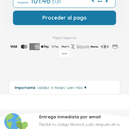
101.46
€
$
EUR
Importe:
Proceder al pago
Pagos seguros
Importante
: validez: 6 meses.
Leer más
▼
Entrega inmediata por email
Recibe tu código Binance justo después de tu