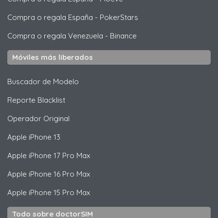
Compra o regala España
-
PokerStars
Compra o regala Venezuela
-
Binance
Móviles más liberados
Buscador de Modelo
Reporte Blacklist
Operador Original
Apple
iPhone 13
Apple
iPhone 17 Pro Max
Apple
iPhone 16 Pro Max
Apple
iPhone 15 Pro Max
Todo sobre doctorSIM