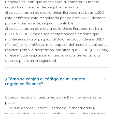
Depende del país que selecciones al comprar tu tarjeta
regalo Binance en el desplegable de arriba.
Si seleccionas un país de la Unión Europea, recibirás USDC.
Esta
stablecoin
está respaldada por dólares USA y destaca
por ser transparente, segura y confiable.
Si seleccionas un país fuera de la Unión Europea, recibirás
USDT o USDC. Ambas son criptomonedas estables que
mantienen su valor pegado al dólar estadounidense. USDT
(Tether) es la
stablecoin
más popular del mundo, ideal por su
rapidez y amplia aceptación, mientras que USDC (USD Coin)
ofrece mayor regulación y transparencia, perfecta para
quienes priorizan la seguridad.
¿Cómo se canjea el código de mi tarjeta
regalo en Binance?
Cuando recibas tu tarjeta regalo de Binance, sigue estos
pasos:
1. Ve a la app de Binance. Tendrás que descargarla y
registrate si no tienes una cuenta ya, pero no te preocupes