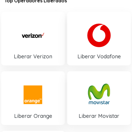
Top Operadores Liberados
Liberar Verizon
Liberar Vodafone
Liberar Orange
Liberar Movistar