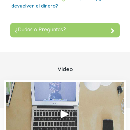
devuelven el dinero?
¿Dudas o Preguntas?
Video