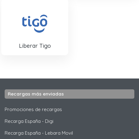
Liberar Tigo
Recargas más enviadas
Promociones de recargas
Recarga España
-
Digi
Recarga España
-
Lebara Movil