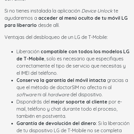
Si no tienes instalada la aplicación
Device Unlock
te
ayudaremos a
acceder al menú oculto de tu móvil LG
para liberarlo
desde allí.
Ventajas del desbloqueo de un LG de T-Mobile:
Liberación
compatible con todos los modelos LG
de T-Mobile
, solo es necesario que especifiques
correctamente el tipo de servicio que necesitas y
el IMEI del teléfono.
Conserva la garantía del móvil intacta
gracias a
que el método de doctorSIM no afecta ni al
software
ni al
hardware
del dispositivo.
Dispondrás del
mejor soporte al cliente
por e-
mail, teléfono y chat durante todo el proceso,
también en postventa.
Garantía de devolución del dinero
: Si la liberación
de tu dispositivo LG de T-Mobile no se completa