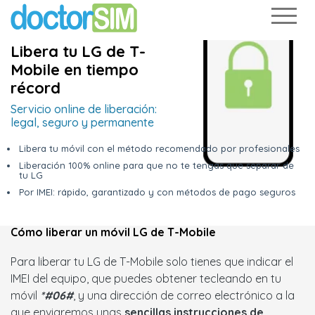
Libera tu LG de T-
Mobile en tiempo
récord
Servicio online de liberación:
legal, seguro y permanente
Libera tu móvil con el método recomendado por profesionales
Liberación 100% online para que no te tengas que separar de
tu LG
Por IMEI: rápido, garantizado y con métodos de pago seguros
Cómo liberar un móvil LG de T-Mobile
Para liberar tu LG de T-Mobile solo tienes que indicar el
IMEI del equipo, que puedes obtener tecleando en tu
móvil
*#06#
, y una dirección de correo electrónico a la
que enviaremos unas
sencillas instrucciones de