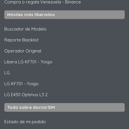
Compra o regala Venezuela
-
Binance
Móviles más liberados
Buscador de Modelo
Reporte Blacklist
Operador Original
Libera
LG
KF701 - Yoigo
LG
LG
KF701 - Yoigo
LG
E430 Optimus L3 2
Todo sobre doctorSIM
Estado de mi pedido