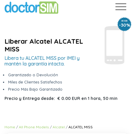
DESDE
-30%
Liberar Alcatel ALCATEL
MISS
Libera tu ALCATEL MISS por IMEI y
mantén la garantía intacta.
Garantizado o Devolución
Miles de Clientes Satisfechos
Precio Más Bajo Garantizado
Precio y Entrega desde:
€ 0.00 EUR
en
1 hora, 50 min
Home
All Phone Models
Alcatel
ALCATEL MISS