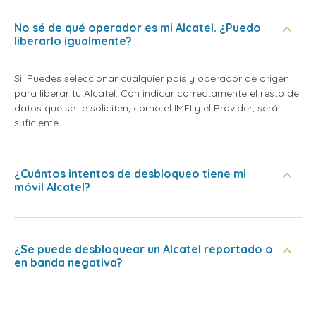
No sé de qué operador es mi Alcatel. ¿Puedo
liberarlo igualmente?
Si. Puedes seleccionar cualquier país y operador de origen
para liberar tu Alcatel. Con indicar correctamente el resto de
datos que se te soliciten, como el IMEI y el Provider, será
suficiente.
¿Cuántos intentos de desbloqueo tiene mi
móvil Alcatel?
¿Se puede desbloquear un Alcatel reportado o
en banda negativa?