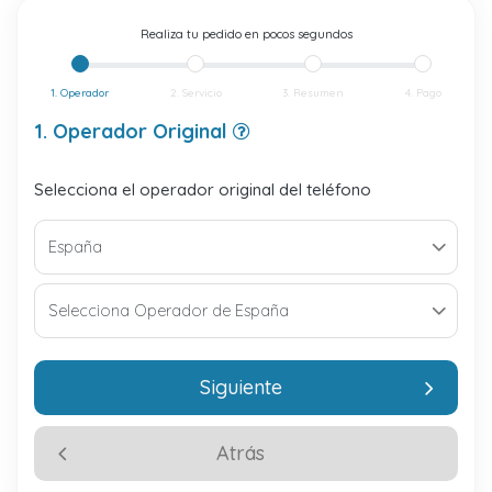
Realiza tu pedido en pocos segundos
1. Operador
2. Servicio
3. Resumen
4. Pago
1. Operador Original
Selecciona el operador original del teléfono
Siguiente
Atrás