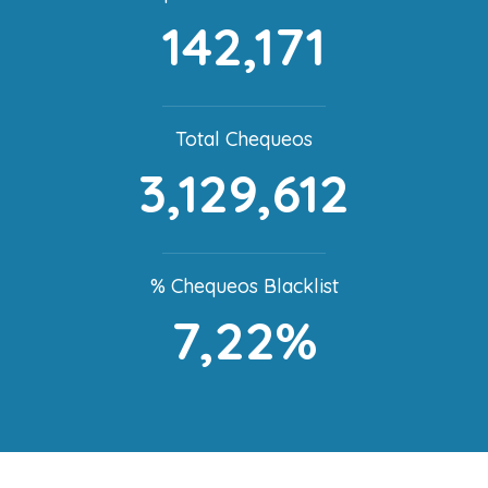
142,171
Total Chequeos
3,129,612
% Chequeos Blacklist
7,22%