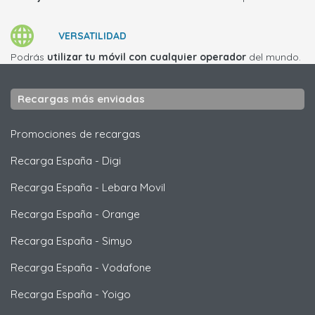
VERSATILIDAD
Podrás
utilizar tu móvil con cualquier operador
del mundo.
Recargas más enviadas
Promociones de recargas
Recarga España
-
Digi
Recarga España
-
Lebara Movil
Recarga España
-
Orange
Recarga España
-
Simyo
Recarga España
-
Vodafone
Recarga España
-
Yoigo