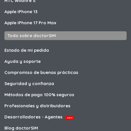
HTC
Wildfire S
Apple
iPhone 13
Apple
iPhone 17 Pro Max
Todo sobre doctorSIM
Estado de mi pedido
Ayuda y soporte
Compromiso de buenas prácticas
Seguridad y confianza
Métodos de pago 100% seguros
Profesionales y distribuidores
Desarrolladores - Agentes
NUEVO
Blog doctorSIM