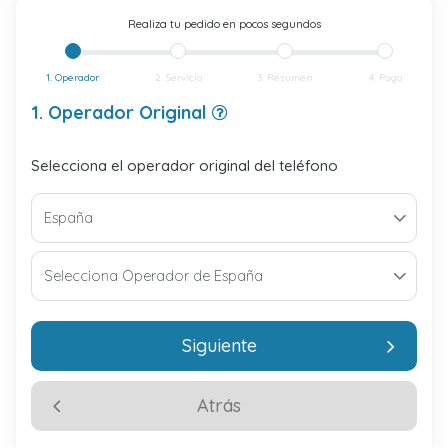
Realiza tu pedido en pocos segundos
1. Operador
2. Servicio
3. Resumen
4. Pago
1. Operador Original
Selecciona el operador original del teléfono
Siguiente
Atrás