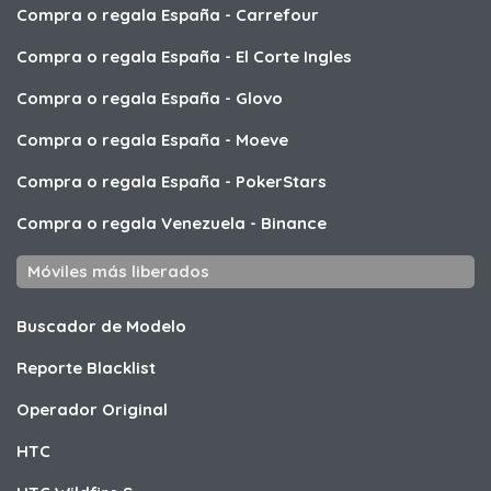
Compra o regala España
-
Carrefour
Compra o regala España
-
El Corte Ingles
Compra o regala España
-
Glovo
Compra o regala España
-
Moeve
Compra o regala España
-
PokerStars
Compra o regala Venezuela
-
Binance
Móviles más liberados
Buscador de Modelo
Reporte Blacklist
Operador Original
HTC