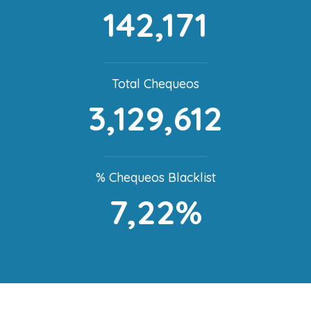
142,171
Total Chequeos
3,129,612
% Chequeos Blacklist
7,22%