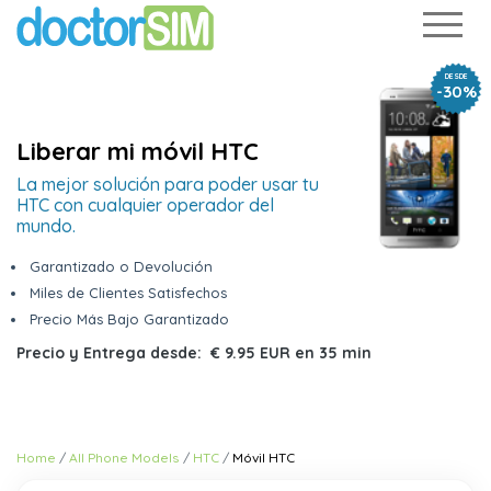
DESDE
-30%
Liberar mi móvil HTC
La mejor solución para poder usar tu
HTC con cualquier operador del
mundo.
Garantizado o Devolución
Miles de Clientes Satisfechos
Precio Más Bajo Garantizado
Precio y Entrega desde:
€ 9.95 EUR
en
35 min
Home
All Phone Models
HTC
Móvil HTC