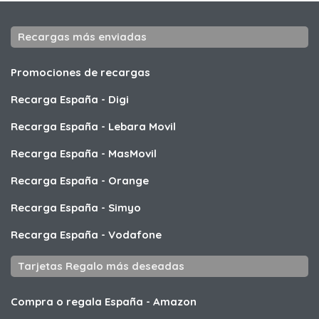
Recargas más enviadas
Promociones de recargas
Recarga España
-
Digi
Recarga España
-
Lebara Movil
Recarga España
-
MasMovil
Recarga España
-
Orange
Recarga España
-
Simyo
Recarga España
-
Vodafone
Tarjetas Regalo más deseadas
Compra o regala España
-
Amazon