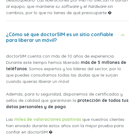
desbloquearlo. Las liberaciones por IMEI no afectan ni dañan
al equipo, que mantiene su
software
y el
hardware
sin
cambios, por lo que no tienes de qué preocuparte.�
¿Cómo sé que doctorSIM es un sitio confiable
para liberar un móvil?
doctorSIM cuenta con más de 10 años de experiencia.
Durante este tiempo hemos liberado
más de 5 millones de
teléfonos
. Somos expertos y los líderes del sector, por lo
que puedes consultarnos todas las dudas que te surjan
cuando quieras liberar un móvil.
Además, para tu seguridad, disponemos de certificados y
sellos de calidad que garantizan la
protección de todos tus
datos personales y de pago
.
Las
miles de valoraciones positivas
que nuestros clientes
han enviado durante estos años son la mejor prueba para
confiar en doctorSIM.�