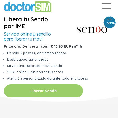
Libera tu Sendo
UP TO
-30%
por IMEI
Servicio online y
sencillo
para liberar tu móvil
Price and Delivery from:
€ 16.95 EUR
en
11 h
En solo 3 pasos y en tiempo récord
Desbloqueo garantizado
Sirve para cualquier móvil Sendo
100% online y sin borrar tus fotos
Atención personalizada durante todo el proceso
Liberar Sendo