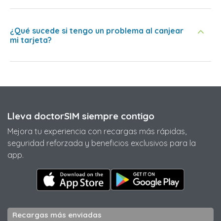
¿Qué sucede si tengo un problema al canjear
mi tarjeta?
Lleva doctorSIM siempre contigo
Mejora tu experiencia con recargas más rápidas,
seguridad reforzada y beneficios exclusivos para la
app.
Recargas más enviadas