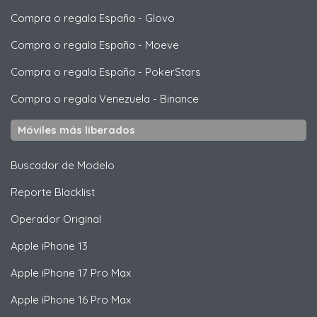
Compra o regala España
-
Glovo
Compra o regala España
-
Moeve
Compra o regala España
-
PokerStars
Compra o regala Venezuela
-
Binance
Móviles más liberados
Buscador de Modelo
Reporte Blacklist
Operador Original
Apple
iPhone 13
Apple
iPhone 17 Pro Max
Apple
iPhone 16 Pro Max