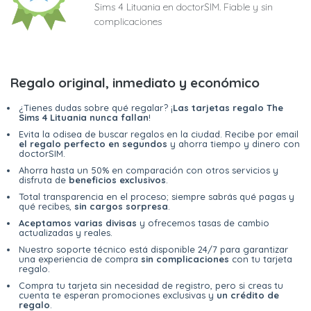
Sims 4 Lituania en doctorSIM. Fiable y sin
complicaciones
Regalo original, inmediato y económico
¿Tienes dudas sobre qué regalar? ¡
Las tarjetas regalo The
Sims 4 Lituania nunca fallan
!
Evita la odisea de buscar regalos en la ciudad. Recibe por email
el regalo perfecto en segundos
y ahorra tiempo y dinero con
doctorSIM.
Ahorra hasta un 50% en comparación con otros servicios y
disfruta de
beneficios exclusivos
.
Total transparencia en el proceso; siempre sabrás qué pagas y
qué recibes,
sin cargos sorpresa
.
Aceptamos varias divisas
y ofrecemos tasas de cambio
actualizadas y reales.
Nuestro soporte técnico está disponible 24/7 para garantizar
una experiencia de compra
sin complicaciones
con tu tarjeta
regalo.
Compra tu tarjeta sin necesidad de registro, pero si creas tu
cuenta te esperan promociones exclusivas y
un crédito de
regalo
.