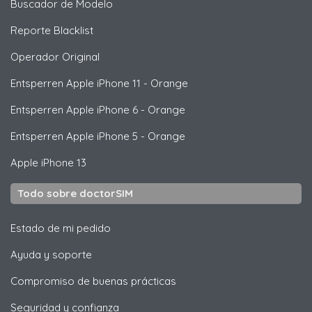
Buscador de Modelo
Reporte Blacklist
Operador Original
Entsperren
Apple
iPhone 11 - Orange
Entsperren
Apple
iPhone 6 - Orange
Entsperren
Apple
iPhone 5 - Orange
Apple
iPhone 13
Todo sobre doctorSIM
Estado de mi pedido
Ayuda y soporte
Compromiso de buenas prácticas
Seguridad y confianza