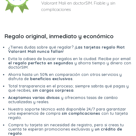
Valorant Mali en doctorSIM. Fiable y sin
complicaciones
Regalo original, inmediato y económico
¿Tienes dudas sobre qué regalar? ¡
Las tarjetas regalo Riot
Valorant Mali nunca fallan
!
Evita la odisea de buscar regalos en la ciudad. Recibe por email
el regalo perfecto en segundos
y ahorra tiempo y dinero con
doctorSIM.
Ahorra hasta un 50% en comparación con otros servicios y
disfruta de
beneficios exclusivos
.
Total transparencia en el proceso; siempre sabrás qué pagas y
qué recibes,
sin cargos sorpresa
.
Aceptamos varias divisas
y ofrecemos tasas de cambio
actualizadas y reales.
Nuestro soporte técnico está disponible 24/7 para garantizar
una experiencia de compra
sin complicaciones
con tu tarjeta
regalo.
Compra tu tarjeta sin necesidad de registro, pero si creas tu
cuenta te esperan promociones exclusivas y
un crédito de
regalo
.