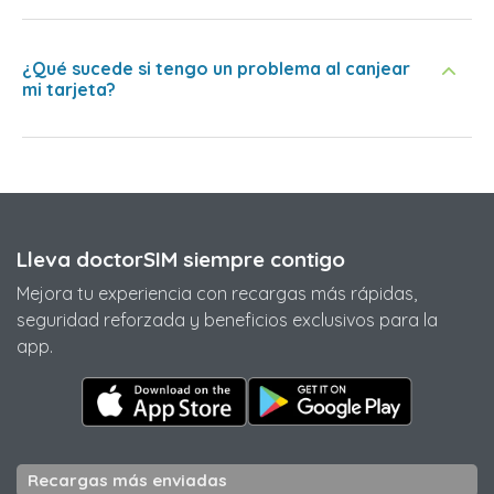
¿Qué sucede si tengo un problema al canjear
mi tarjeta?
Lleva doctorSIM siempre contigo
Mejora tu experiencia con recargas más rápidas,
seguridad reforzada y beneficios exclusivos para la
app.
Recargas más enviadas