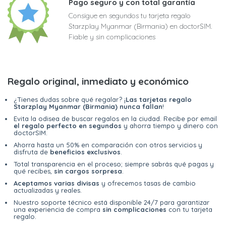
Pago seguro y con total garantía
Consigue en segundos tu tarjeta regalo
Starzplay Myanmar (Birmania) en doctorSIM.
Fiable y sin complicaciones
Regalo original, inmediato y económico
¿Tienes dudas sobre qué regalar? ¡
Las tarjetas regalo
Starzplay Myanmar (Birmania) nunca fallan
!
Evita la odisea de buscar regalos en la ciudad. Recibe por email
el regalo perfecto en segundos
y ahorra tiempo y dinero con
doctorSIM.
Ahorra hasta un 50% en comparación con otros servicios y
disfruta de
beneficios exclusivos
.
Total transparencia en el proceso; siempre sabrás qué pagas y
qué recibes,
sin cargos sorpresa
.
Aceptamos varias divisas
y ofrecemos tasas de cambio
actualizadas y reales.
Nuestro soporte técnico está disponible 24/7 para garantizar
una experiencia de compra
sin complicaciones
con tu tarjeta
regalo.