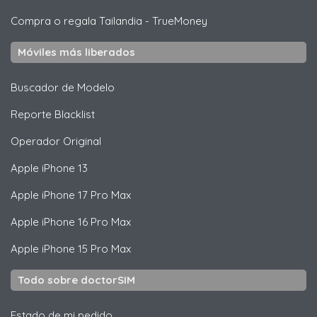
Compra o regala Tailandia
-
TrueMoney
Móviles más liberados
Buscador de Modelo
Reporte Blacklist
Operador Original
Apple
iPhone 13
Apple
iPhone 17 Pro Max
Apple
iPhone 16 Pro Max
Apple
iPhone 15 Pro Max
Todo sobre doctorSIM
Estado de mi pedido