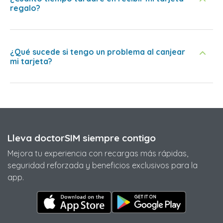
regalo?
¿Qué sucede si tengo un problema al canjear
mi tarjeta?
Lleva doctorSIM siempre contigo
Mejora tu experiencia con recargas más rápidas,
seguridad reforzada y beneficios exclusivos para la
app.