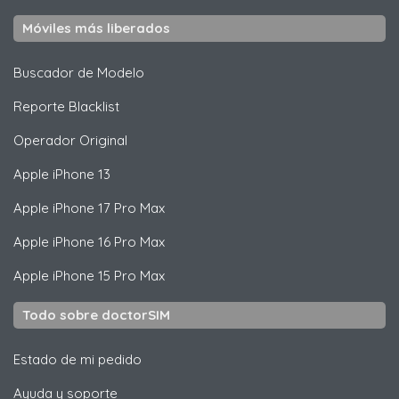
Móviles más liberados
Buscador de Modelo
Reporte Blacklist
Operador Original
Apple
iPhone 13
Apple
iPhone 17 Pro Max
Apple
iPhone 16 Pro Max
Apple
iPhone 15 Pro Max
Todo sobre doctorSIM
Estado de mi pedido
Ayuda y soporte