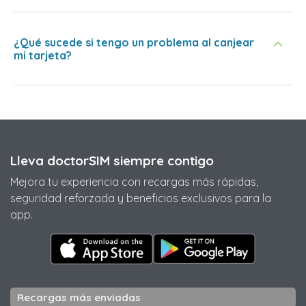
¿Qué sucede si tengo un problema al canjear
mi tarjeta?
Lleva doctorSIM siempre contigo
Mejora tu experiencia con recargas más rápidas,
seguridad reforzada y beneficios exclusivos para la
app.
Recargas más enviadas