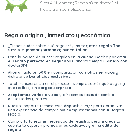
Sims 4 Myanmar (Birmania) en doctorSIM.
Fiable y sin complicaciones
Regalo original, inmediato y económico
¿Tienes dudas sobre qué regalar? ¡
Las tarjetas regalo The
Sims 4 Myanmar (Birmania) nunca fallan
!
Evita la odisea de buscar regalos en la ciudad. Recibe por email
el regalo perfecto en segundos
y ahorra tiempo y dinero con
doctorSIM.
Ahorra hasta un 50% en comparación con otros servicios y
disfruta de
beneficios exclusivos
.
Total transparencia en el proceso; siempre sabrás qué pagas y
qué recibes,
sin cargos sorpresa
.
Aceptamos varias divisas
y ofrecemos tasas de cambio
actualizadas y reales.
Nuestro soporte técnico está disponible 24/7 para garantizar
una experiencia de compra
sin complicaciones
con tu tarjeta
regalo.
Compra tu tarjeta sin necesidad de registro, pero si creas tu
cuenta te esperan promociones exclusivas y
un crédito de
regalo
.