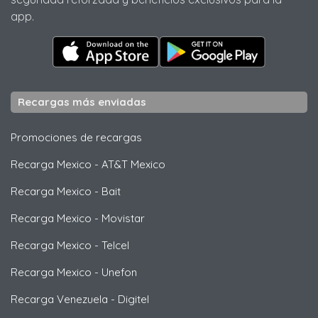
app.
Recargas más enviadas
Promociones de recargas
Recarga Mexico
-
AT&T Mexico
Recarga Mexico
-
Bait
Recarga Mexico
-
Movistar
Recarga Mexico
-
Telcel
Recarga Mexico
-
Unefon
Recarga Venezuela
-
Digitel