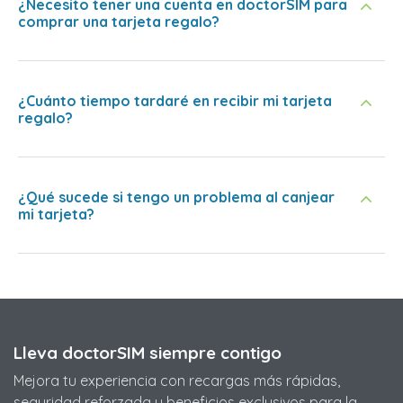
¿Necesito tener una cuenta en doctorSIM para
comprar una tarjeta regalo?
¿Cuánto tiempo tardaré en recibir mi tarjeta
regalo?
¿Qué sucede si tengo un problema al canjear
mi tarjeta?
Lleva doctorSIM siempre contigo
Mejora tu experiencia con recargas más rápidas,
seguridad reforzada y beneficios exclusivos para la