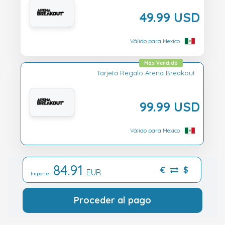
49.99 USD
Válido para Mexico
Más Vendido
Tarjeta Regalo Arena Breakout
99.99 USD
Válido para Mexico
84.91
€
$
EUR
Importe:
Proceder al pago