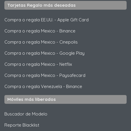
Tarjetas Regalo más deseadas
Compra o regala EE.UU.
-
Apple Gift Card
Compra o regala Mexico
-
Binance
Compra o regala Mexico
-
Cinepolis
Compra o regala Mexico
-
Google Play
Compra o regala Mexico
-
Netflix
Compra o regala Mexico
-
Paysafecard
Compra o regala Venezuela
-
Binance
Móviles más liberados
Buscador de Modelo
Reporte Blacklist