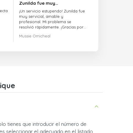
Zunilda fue muy…
ecta
¡Un servicio estupendo! Zunilda fue
muy servicial, amable y
profesional. Mi problema se
resolvió rápidamente. ¡Gracias por
la excelente asistencia!
Mussie Omicheal
ique
lo tienes que introducir el número de
es seleccionar el adecuado en el listado