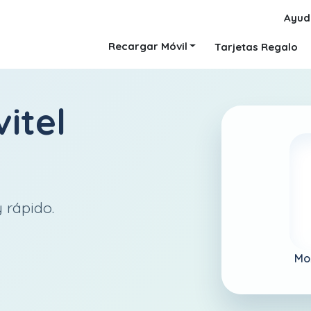
Ayud
Recargar Móvil
Tarjetas Regalo
itel
 rápido.
Mo