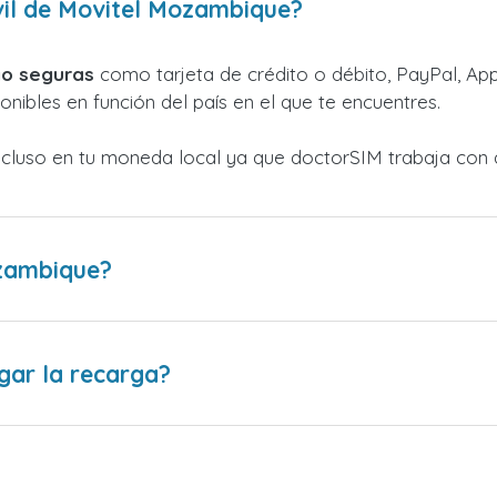
il de Movitel Mozambique?
o seguras
como tarjeta de crédito o débito, PayPal, Appl
nibles en función del país en el que te encuentres.
ncluso en tu moneda local ya que doctorSIM trabaja con 
zambique?
gar la recarga?