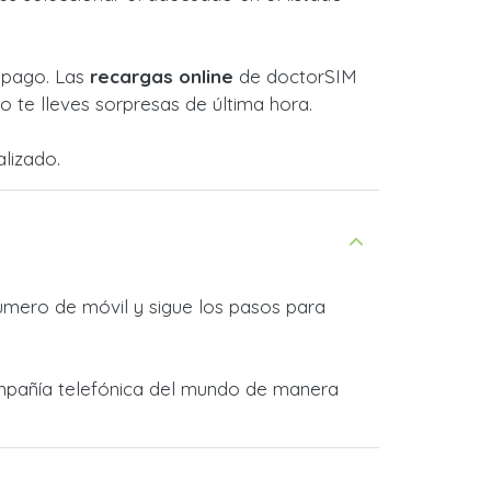
l pago. Las
recargas online
de doctorSIM
 te lleves sorpresas de última hora.
lizado.
úmero de móvil y sigue los pasos para
ompañía telefónica del mundo de manera