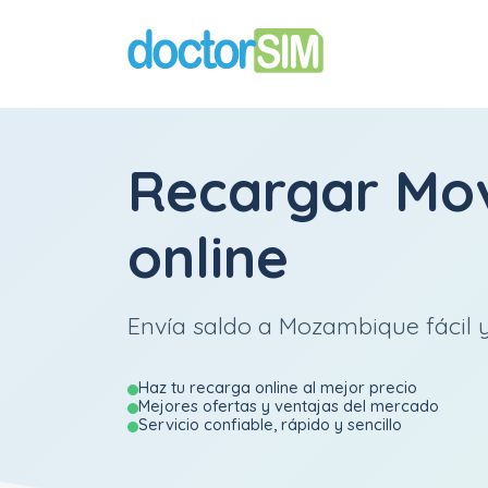
Recargar
Mov
online
Envía saldo a Mozambique fácil y
Haz tu recarga online al mejor precio
Mejores ofertas y ventajas del mercado
Servicio confiable, rápido y sencillo