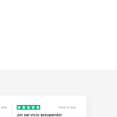
 dias
Hace 10 dias
¡Un servicio estupendo!