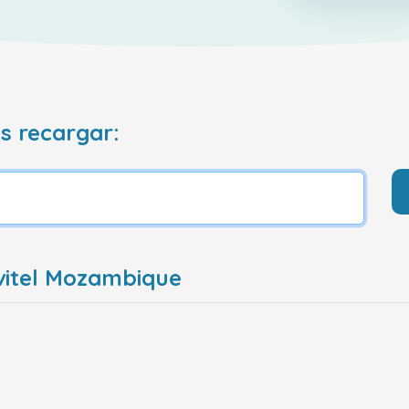
s recargar:
vitel Mozambique