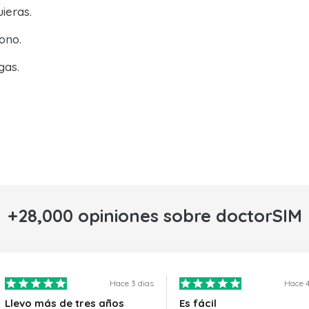
ieras.
ono.
gas.
+28,000 opiniones sobre doctorSIM
Hace 3 dias
Hace 4
Llevo más de tres años
Es fácil