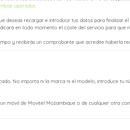
mbiar operador
.
ue deseas recargar e introducir tus datos para finalizar e
dicará en todo momento el coste del servicio para que no
empo y recibirás un comprobante que acredite haberla rea
ado. No importa ni la marca ni el modelo, introduce tu n
 a un móvil de Movitel Mozambique o de cualquier otra c