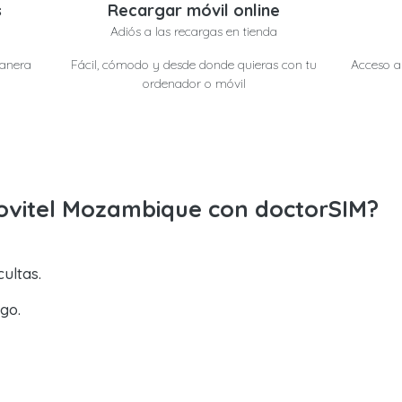
s
Recargar móvil online
Adiós a las recargas en tienda
manera
Fácil, cómodo y desde donde quieras con tu
Acceso a 
ordenador o móvil
ovitel Mozambique con doctorSIM?
ultas.
go.