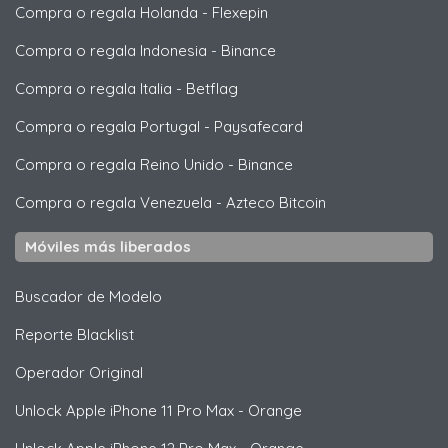
Compra o regala Holanda
-
Flexepin
Compra o regala Indonesia
-
Binance
Compra o regala Italia
-
Betflag
Compra o regala Portugal
-
Paysafecard
Compra o regala Reino Unido
-
Binance
Compra o regala Venezuela
-
Azteco Bitcoin
Móviles más liberados
Buscador de Modelo
Reporte Blacklist
Operador Original
Unlock
Apple
iPhone 11 Pro Max - Orange