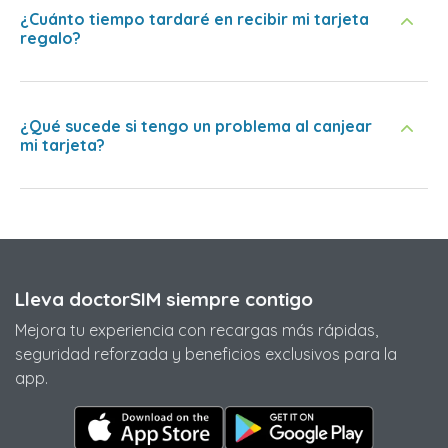
¿Cuánto tiempo tardaré en recibir mi tarjeta
regalo?
¿Qué sucede si tengo un problema al canjear
mi tarjeta?
Lleva doctorSIM siempre contigo
Mejora tu experiencia con recargas más rápidas,
seguridad reforzada y beneficios exclusivos para la
app.