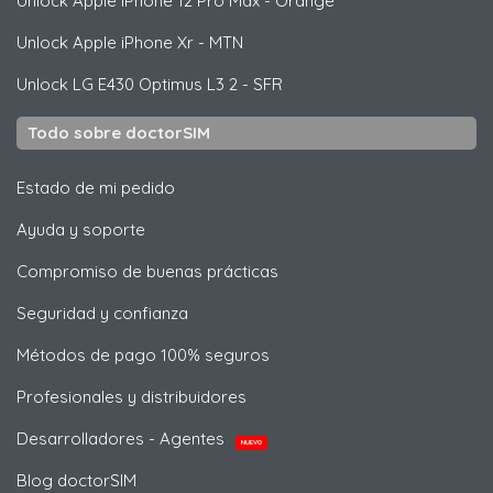
Unlock
Apple
iPhone 12 Pro Max - Orange
Unlock
Apple
iPhone Xr - MTN
Unlock
LG
E430 Optimus L3 2 - SFR
Todo sobre doctorSIM
Estado de mi pedido
Ayuda y soporte
Compromiso de buenas prácticas
Seguridad y confianza
Métodos de pago 100% seguros
Profesionales y distribuidores
Desarrolladores - Agentes
NUEVO
Blog doctorSIM