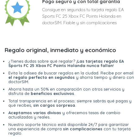
Pago seguro y con total garantía
Consigue en segundos tu tarjeta regalo EA
Sports FC 25 Xbox FC Points Holanda en
doctorSIM. Fiable y sin complicaciones
Regalo original, inmediato y económico
¿Tienes dudas sobre qué regalar? ¡
Las tarjetas regalo EA
Sports FC 25 Xbox FC Points Holanda nunca fallan
!
Evita la odisea de buscar regalos en la ciudad. Recibe por email
el regalo perfecto en segundos
y ahorra tiempo y dinero con
doctorSIM.
Ahorra hasta un 50% en comparación con otros servicios y
disfruta de
beneficios exclusivos
.
Total transparencia en el proceso; siempre sabrás qué pagas y
qué recibes,
sin cargos sorpresa
.
Aceptamos varias divisas
y ofrecemos tasas de cambio
actualizadas y reales.
Nuestro soporte técnico está disponible 24/7 para garantizar
una experiencia de compra
sin complicaciones
con tu tarjeta
regalo.